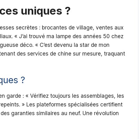
ces uniques ?
esses secrètes : brocantes de village, ventes aux
liaux. « J’ai trouvé ma lampe des années 50 chez
blogueuse déco. « C’est devenu la star de mon
ntenant des services de chine sur mesure, traquant
ques ?
n garde : « Vérifiez toujours les assemblages, les
repeints. » Les plateformes spécialisées certifient
des garanties similaires au neuf. Une révolution