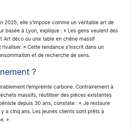
 En 2025, elle s’impose comme un véritable art de
eur basée à Lyon, explique : « Les gens veulent des
fet Art déco ou une table en chêne massif
rivaliser. » Cette tendance s’inscrit dans un
consommation et de recherche de sens.
nnement ?
érablement l’empreinte carbone. Contrairement à
déchets massifs, réutiliser des pièces existantes
éniste depuis 30 ans, constate : « Je restaure
l y a cinq ans. Les jeunes clients sont prêts à
e. »