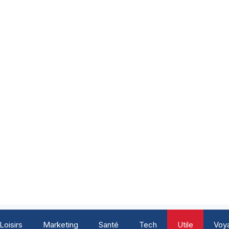
Loisirs
Marketing
Santé
Tech
Utile
Voy