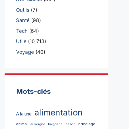
Outils
(7)
Santé
(98)
Tech
(64)
Utile
(10 713)
Voyage
(40)
Mots-clés
alimentation
A la une
bricolage
animal
ballon
auvergne
baignade