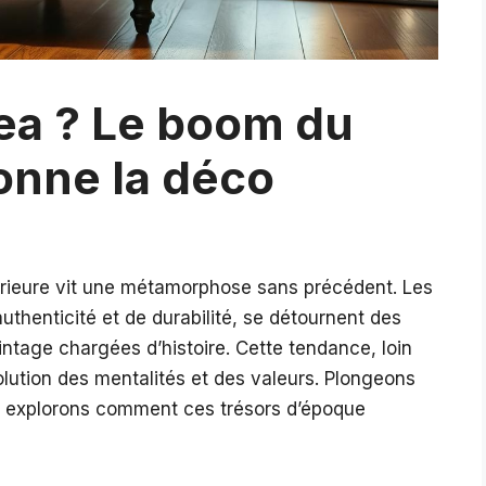
Ikea ? Le boom du
ionne la déco
érieure vit une métamorphose sans précédent. Les
thenticité et de durabilité, se détournent des
ntage chargées d’histoire. Cette tendance, loin
lution des mentalités et des valeurs. Plongeons
t explorons comment ces trésors d’époque