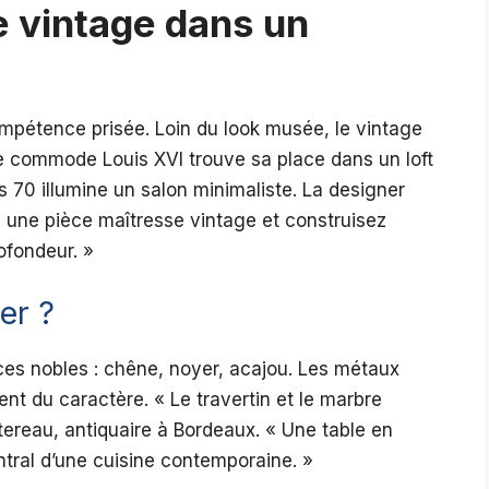
e vintage dans un
ompétence prisée. Loin du look musée, le vintage
e commode Louis XVI trouve sa place dans un loft
es 70 illumine un salon minimaliste. La designer
 une pièce maîtresse vintage et construisez
ofondeur. »
er ?
es nobles : chêne, noyer, acajou. Les métaux
ent du caractère. « Le travertin et le marbre
tereau, antiquaire à Bordeaux. « Une table en
ntral d’une cuisine contemporaine. »