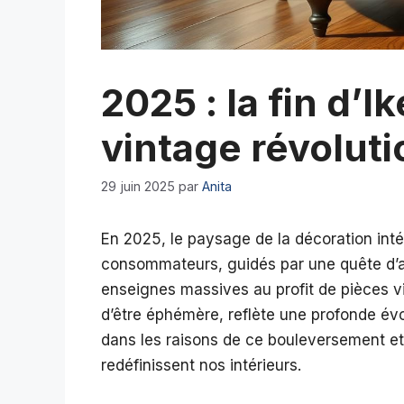
2025 : la fin d’
vintage révolut
29 juin 2025
par
Anita
En 2025, le paysage de la décoration int
consommateurs, guidés par une quête d’au
enseignes massives au profit de pièces vi
d’être éphémère, reflète une profonde évo
dans les raisons de ce bouleversement e
redéfinissent nos intérieurs.