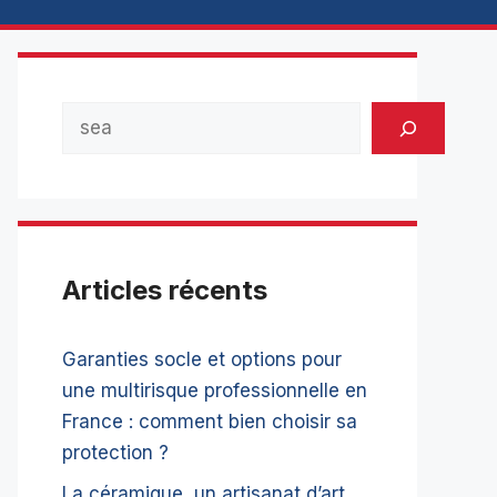
Rechercher
Articles récents
Garanties socle et options pour
une multirisque professionnelle en
France : comment bien choisir sa
protection ?
La céramique, un artisanat d’art