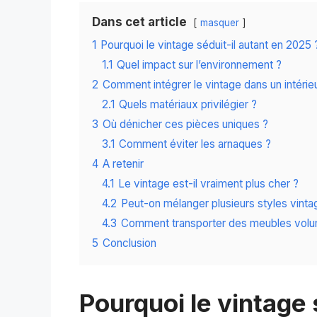
Dans cet article
masquer
1
Pourquoi le vintage séduit-il autant en 2025 
1.1
Quel impact sur l’environnement ?
2
Comment intégrer le vintage dans un intéri
2.1
Quels matériaux privilégier ?
3
Où dénicher ces pièces uniques ?
3.1
Comment éviter les arnaques ?
4
A retenir
4.1
Le vintage est-il vraiment plus cher ?
4.2
Peut-on mélanger plusieurs styles vinta
4.3
Comment transporter des meubles volu
5
Conclusion
Pourquoi le vintage 