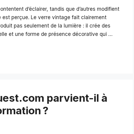
contentent d’éclairer, tandis que d’autres modifient
est perçue. Le verre vintage fait clairement
roduit pas seulement de la lumière : il crée des
elle et une forme de présence décorative qui …
st.com parvient-il à
ormation ?