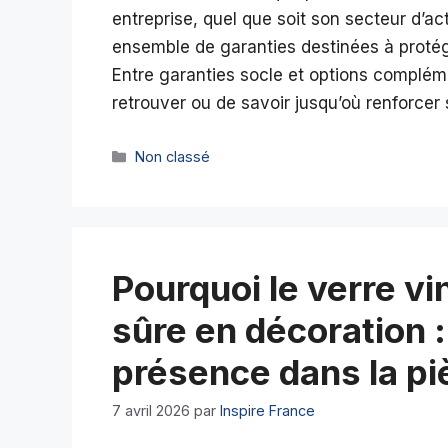
entreprise, quel que soit son secteur d’a
ensemble de garanties destinées à protége
Entre garanties socle et options complémen
retrouver ou de savoir jusqu’où renforcer
Catégories
Non classé
Pourquoi le verre vi
sûre en décoration : 
présence dans la pi
7 avril 2026
par
Inspire France