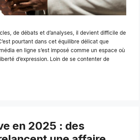
es, de débats et d’analyses, il devient difficile de
 C’est pourtant dans cet équilibre délicat que
 média en ligne s’est imposé comme un espace où
liberté d’expression. Loin de se contenter de
ve en 2025 : des
elancent une affaire