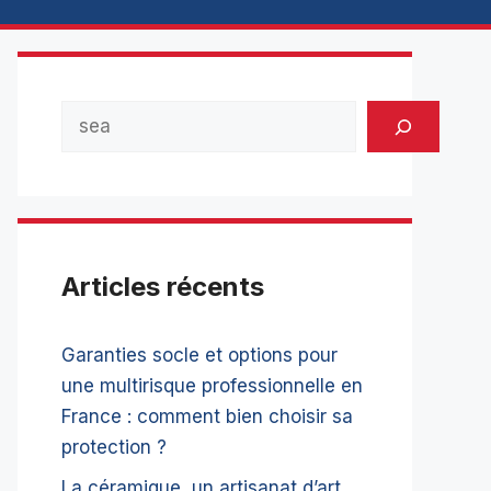
Rechercher
Articles récents
Garanties socle et options pour
une multirisque professionnelle en
France : comment bien choisir sa
protection ?
La céramique, un artisanat d’art