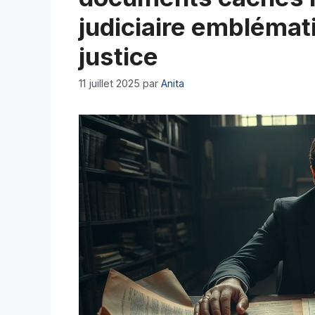
judiciaire emblémati
justice
11 juillet 2025
par
Anita