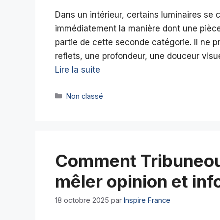
Dans un intérieur, certains luminaires se 
immédiatement la manière dont une pièce 
partie de cette seconde catégorie. Il ne p
reflets, une profondeur, une douceur visu
Lire la suite
Catégories
Non classé
Comment Tribuneoue
mêler opinion et inf
18 octobre 2025
par
Inspire France