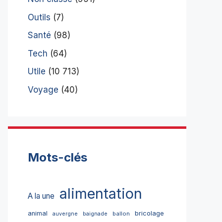
Outils
(7)
Santé
(98)
Tech
(64)
Utile
(10 713)
Voyage
(40)
Mots-clés
alimentation
A la une
bricolage
animal
ballon
auvergne
baignade