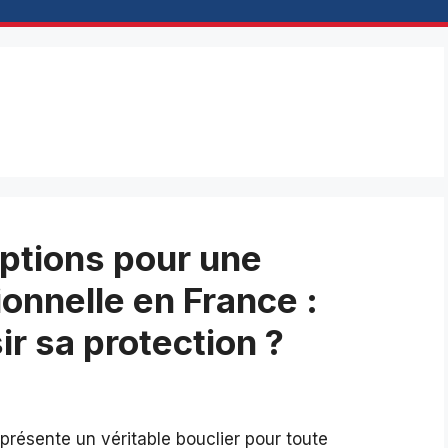
options pour une
onnelle en France :
r sa protection ?
présente un véritable bouclier pour toute