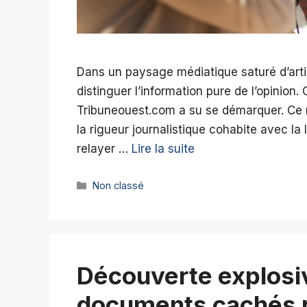
Dans un paysage médiatique saturé d’articl
distinguer l’information pure de l’opinion.
Tribuneouest.com a su se démarquer. Ce
la rigueur journalistique cohabite avec la 
relayer …
Lire la suite
Catégories
Non classé
Découverte explosi
documents cachés r