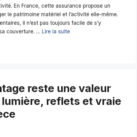
ctivité. En France, cette assurance propose un
r le patrimoine matériel et l’activité elle-même.
taires, il n’est pas toujours facile de s’y
 sa couverture. …
Lire la suite
ntage reste une valeur
lumière, reflets et vraie
èce