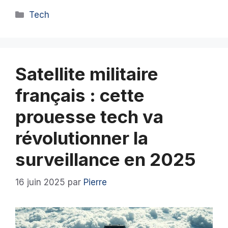
Catégories
Tech
Satellite militaire
français : cette
prouesse tech va
révolutionner la
surveillance en 2025
16 juin 2025
par
Pierre