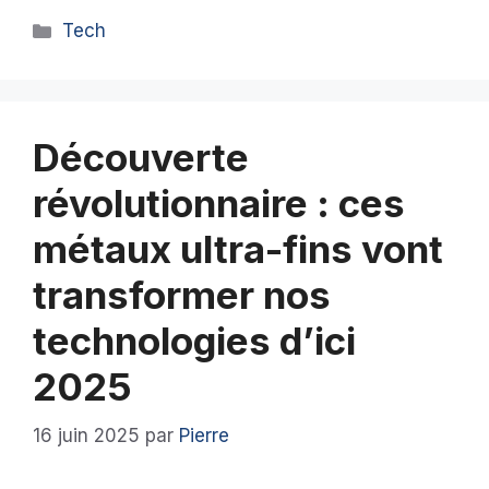
Catégories
Tech
Découverte
révolutionnaire : ces
métaux ultra-fins vont
transformer nos
technologies d’ici
2025
16 juin 2025
par
Pierre