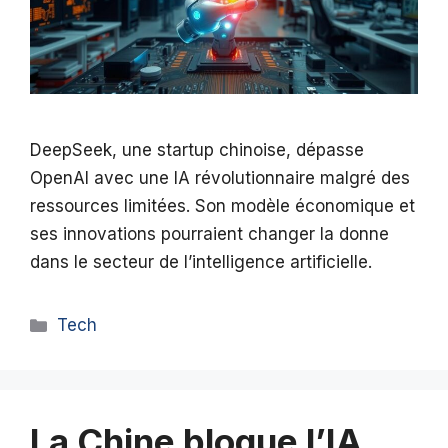
DeepSeek, une startup chinoise, dépasse
OpenAI avec une IA révolutionnaire malgré des
ressources limitées. Son modèle économique et
ses innovations pourraient changer la donne
dans le secteur de l’intelligence artificielle.
Catégories
Tech
La Chine bloque l’IA