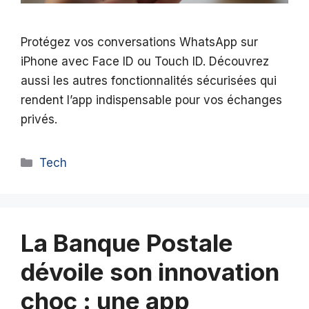
Protégez vos conversations WhatsApp sur
iPhone avec Face ID ou Touch ID. Découvrez
aussi les autres fonctionnalités sécurisées qui
rendent l’app indispensable pour vos échanges
privés.
Catégories
Tech
La Banque Postale
dévoile son innovation
choc : une app