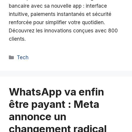
bancaire avec sa nouvelle app : interface
intuitive, paiements instantanés et sécurité
renforcée pour simplifier votre quotidien.
Découvrez les innovations conçues avec 800
clients.
Catégories
Tech
WhatsApp va enfin
être payant : Meta
annonce un
changement radical