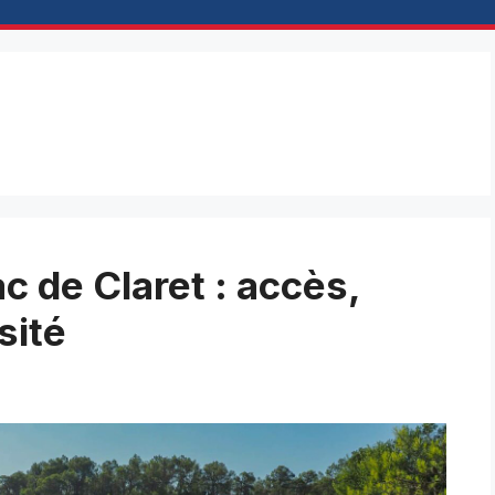
c de Claret : accès,
sité