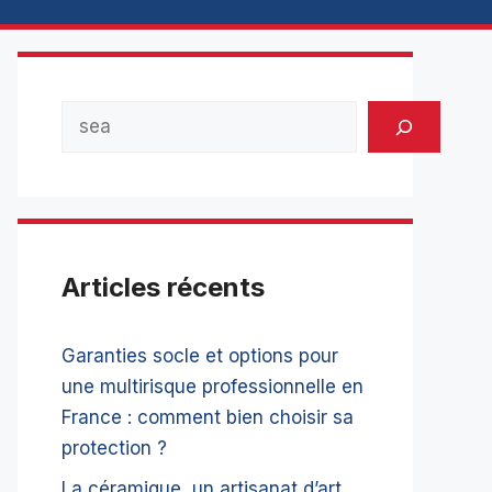
Rechercher
Articles récents
Garanties socle et options pour
une multirisque professionnelle en
France : comment bien choisir sa
protection ?
La céramique, un artisanat d’art