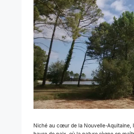
Niché au cœur de la Nouvelle-Aquitaine,
havre de paix, où la nature règne en maître