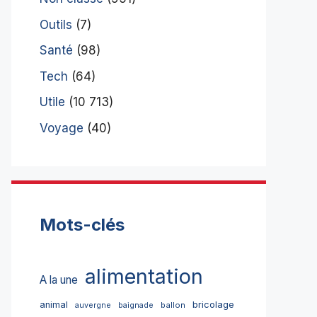
Outils
(7)
Santé
(98)
Tech
(64)
Utile
(10 713)
Voyage
(40)
Mots-clés
alimentation
A la une
bricolage
animal
ballon
auvergne
baignade