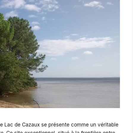
 le Lac de Cazaux se présente comme un véritable
. Ce site exceptionnel, situé à la frontière entre