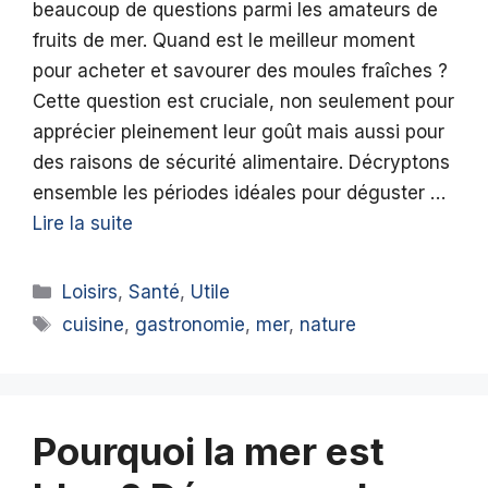
beaucoup de questions parmi les amateurs de
fruits de mer. Quand est le meilleur moment
pour acheter et savourer des moules fraîches ?
Cette question est cruciale, non seulement pour
apprécier pleinement leur goût mais aussi pour
des raisons de sécurité alimentaire. Décryptons
ensemble les périodes idéales pour déguster …
Lire la suite
Catégories
Loisirs
,
Santé
,
Utile
Étiquettes
cuisine
,
gastronomie
,
mer
,
nature
Pourquoi la mer est