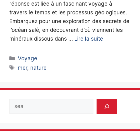
réponse est liée à un fascinant voyage à
travers le temps et les processus géologiques.
Embarquez pour une exploration des secrets de
l’océan salé, en découvrant d’où viennent les
minéraux dissous dans …
Lire la suite
Catégories
Voyage
Étiquettes
mer
,
nature
Rechercher