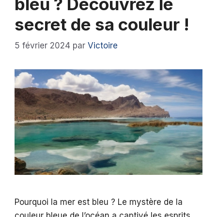
bleu ? Découvrez le
secret de sa couleur !
5 février 2024
par
Victoire
Pourquoi la mer est bleu ? Le mystère de la
couleur bleue de l’océan a captivé les esprits