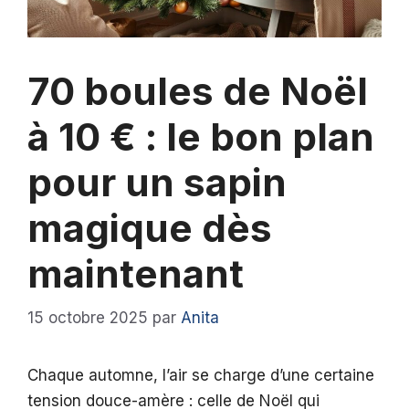
70 boules de Noël
à 10 € : le bon plan
pour un sapin
magique dès
maintenant
15 octobre 2025
par
Anita
Chaque automne, l’air se charge d’une certaine
tension douce-amère : celle de Noël qui