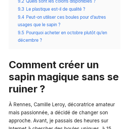
9.2
Quels sont les coloris disponibles ?
9.3
Le plastique est-il de qualité ?
9.4
Peut-on utiliser ces boules pour d’autres
usages que le sapin ?
9.5
Pourquoi acheter en octobre plutôt qu’en
décembre ?
Comment créer un
sapin magique sans se
ruiner ?
À Rennes, Camille Leroy, décoratrice amateur
mais passionnée, a décidé de changer son
approche. Avant, je passais des heures sur
Internet à chercher des boules uniques, à 15