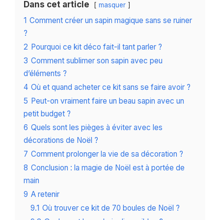
Dans cet article
masquer
1
Comment créer un sapin magique sans se ruiner
?
2
Pourquoi ce kit déco fait-il tant parler ?
3
Comment sublimer son sapin avec peu
d’éléments ?
4
Où et quand acheter ce kit sans se faire avoir ?
5
Peut-on vraiment faire un beau sapin avec un
petit budget ?
6
Quels sont les pièges à éviter avec les
décorations de Noël ?
7
Comment prolonger la vie de sa décoration ?
8
Conclusion : la magie de Noël est à portée de
main
9
A retenir
9.1
Où trouver ce kit de 70 boules de Noël ?