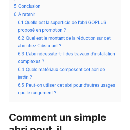
5
Conclusion
6
A retenir
6.1
Quelle est la superficie de l’abri GOPLUS
proposé en promotion ?
6.2
Quel est le montant de la réduction sur cet
abri chez Cdiscount ?
6.3
L’abri nécessite-t-il des travaux d’installation
complexes ?
6.4
Quels matériaux composent cet abri de
jardin ?
6.5
Peut-on utiliser cet abri pour d’autres usages
que le rangement ?
Comment un simple
abri peut-il