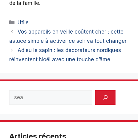
de la famille.
Catégories
Utile
Vos appareils en veille coûtent cher : cette
astuce simple à activer ce soir va tout changer
Adieu le sapin : les décorateurs nordiques
réinventent Noël avec une touche d’âme
Rechercher
Articles récents