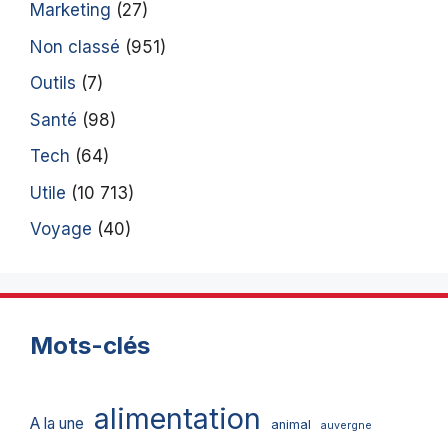
Marketing
(27)
Non classé
(951)
Outils
(7)
Santé
(98)
Tech
(64)
Utile
(10 713)
Voyage
(40)
Mots-clés
alimentation
A la une
animal
auvergne