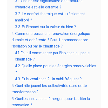
3.1
Une baisse significative des factures
d’énergie est-elle garantie ?
3.2
Le confort thermique est-il réellement
amélioré ?
3.3
Et l’impact sur la valeur du bien ?
4
Comment réussir une rénovation énergétique
durable et cohérente ? Faut-il commencer par
l’isolation ou par le chauffage ?
4.1
Faut-il commencer par l’isolation ou par le
chauffage ?
4.2
Quelle place pour les énergies renouvelables
?
4.3
Et la ventilation ? Un oubli fréquent ?
5
Quel rôle jouent les collectivités dans cette
transformation ?
6
Quelles innovations émergent pour faciliter la
rénovation ?