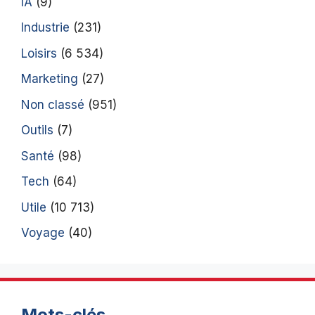
IA
(9)
Industrie
(231)
Loisirs
(6 534)
Marketing
(27)
Non classé
(951)
Outils
(7)
Santé
(98)
Tech
(64)
Utile
(10 713)
Voyage
(40)
Mots-clés