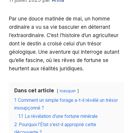
11 juillet 2025
par
Anita
Par une douce matinée de mai, un homme
ordinaire a vu sa vie basculer en déterrant
l’extraordinaire. C’est l’histoire d’un agriculteur
dont le destin a croisé celui d’un trésor
géologique. Une aventure qui interroge autant
qu’elle fascine, où les rêves de fortune se
heurtent aux réalités juridiques.
Dans cet article
masquer
1
Comment un simple forage a-t-il révélé un trésor
insoupçonné ?
1.1
La révélation d’une fortune minérale
2
Pourquoi l’État s’est-il approprié cette
découverte ?