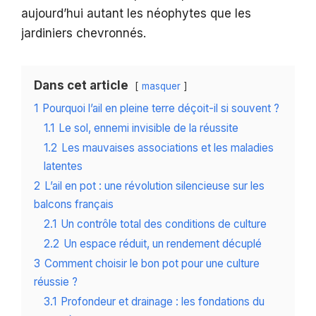
aujourd’hui autant les néophytes que les
jardiniers chevronnés.
Dans cet article
masquer
1
Pourquoi l’ail en pleine terre déçoit-il si souvent ?
1.1
Le sol, ennemi invisible de la réussite
1.2
Les mauvaises associations et les maladies
latentes
2
L’ail en pot : une révolution silencieuse sur les
balcons français
2.1
Un contrôle total des conditions de culture
2.2
Un espace réduit, un rendement décuplé
3
Comment choisir le bon pot pour une culture
réussie ?
3.1
Profondeur et drainage : les fondations du