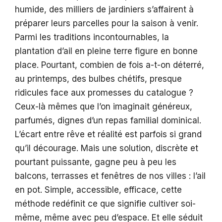
humide, des milliers de jardiniers s’affairent à
préparer leurs parcelles pour la saison à venir.
Parmi les traditions incontournables, la
plantation d’ail en pleine terre figure en bonne
place. Pourtant, combien de fois a-t-on déterré,
au printemps, des bulbes chétifs, presque
ridicules face aux promesses du catalogue ?
Ceux-là mêmes que l’on imaginait généreux,
parfumés, dignes d’un repas familial dominical.
L’écart entre rêve et réalité est parfois si grand
qu’il décourage. Mais une solution, discrète et
pourtant puissante, gagne peu à peu les
balcons, terrasses et fenêtres de nos villes : l’ail
en pot. Simple, accessible, efficace, cette
méthode redéfinit ce que signifie cultiver soi-
même, même avec peu d’espace. Et elle séduit