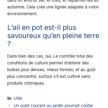
dans un endroit sec et frais, et replantez-les en
automne. Cela crée une lignée adaptée à votre
environnement.
L’ail en pot est-il plus
savoureux qu’en pleine terre
?
Dans bien des cas, oui. Le contrôle total des
conditions de culture permet d’obtenir des
bulbes plus denses, mieux formés, et au goût
plus concentré, surtout s’il est cultivé sans
produits chimiques.
Catégories
Utile
Un oubli courant au jardin pourrait coûter