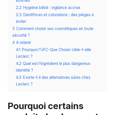
estimés
2.2
Hygiène bébé : vigilance accrue
2.3
Dentifrices et colorations : des pièges à
éviter
3
Comment choisir ses cosmétiques en toute
sécurité ?
4
A retenir
4.1
Pourquoi l’UFC-Que Choisir cible-t-elle
Leclerc ?
4.2
Quel est l’ingrédient le plus dangereux
identifié ?
4.3
Existe-t-il des alternatives sûres chez
Leclerc ?
Pourquoi certains