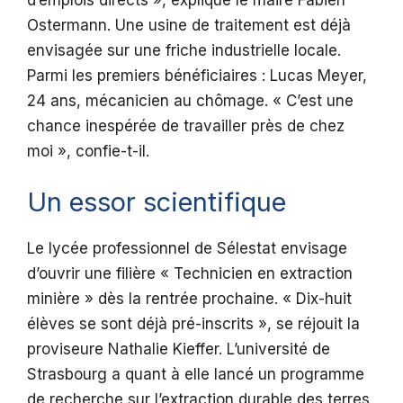
d’emplois directs », explique le maire Fabien
Ostermann. Une usine de traitement est déjà
envisagée sur une friche industrielle locale.
Parmi les premiers bénéficiaires : Lucas Meyer,
24 ans, mécanicien au chômage. « C’est une
chance inespérée de travailler près de chez
moi », confie-t-il.
Un essor scientifique
Le lycée professionnel de Sélestat envisage
d’ouvrir une filière « Technicien en extraction
minière » dès la rentrée prochaine. « Dix-huit
élèves se sont déjà pré-inscrits », se réjouit la
proviseure Nathalie Kieffer. L’université de
Strasbourg a quant à elle lancé un programme
de recherche sur l’extraction durable des terres