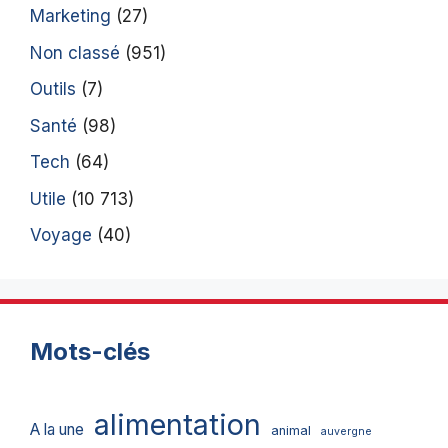
Marketing
(27)
Non classé
(951)
Outils
(7)
Santé
(98)
Tech
(64)
Utile
(10 713)
Voyage
(40)
Mots-clés
alimentation
A la une
animal
auvergne