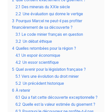
2.1
Des minerais du XXIe siècle
2.2
Une évaluation qui donne le vertige
3
Pourquoi Marcel ne peut-il pas profiter
financièrement de sa découverte ?
3.1
Le code minier français en question
3.2
Un débat éthique
4
Quelles retombées pour la région ?
4.1
Un espoir économique
4.2
Un essor scientifique
5
Quel avenir pour la législation française ?
5.1
Vers une évolution du droit minier
5.2
Un précédent historique
6
À retenir
6.1
Qui a fait cette découverte exceptionnelle ?
6.2
Quelle est la valeur estimée du gisement ?
6.3
Pourquoi le découvreur ne profite-t-il pas