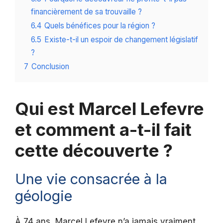
financièrement de sa trouvaille ?
6.4
Quels bénéfices pour la région ?
6.5
Existe-t-il un espoir de changement législatif
?
7
Conclusion
Qui est Marcel Lefevre
et comment a-t-il fait
cette découverte ?
Une vie consacrée à la
géologie
À 74 ans, Marcel Lefevre n’a jamais vraiment