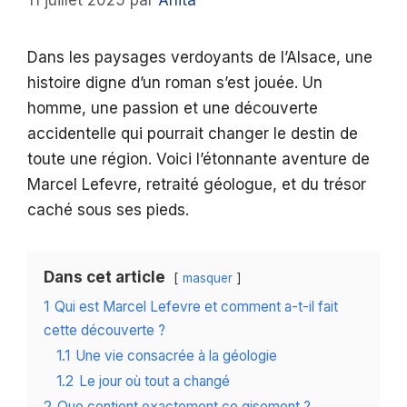
11 juillet 2025
par
Anita
Dans les paysages verdoyants de l’Alsace, une
histoire digne d’un roman s’est jouée. Un
homme, une passion et une découverte
accidentelle qui pourrait changer le destin de
toute une région. Voici l’étonnante aventure de
Marcel Lefevre, retraité géologue, et du trésor
caché sous ses pieds.
Dans cet article
masquer
1
Qui est Marcel Lefevre et comment a-t-il fait
cette découverte ?
1.1
Une vie consacrée à la géologie
1.2
Le jour où tout a changé
2
Que contient exactement ce gisement ?