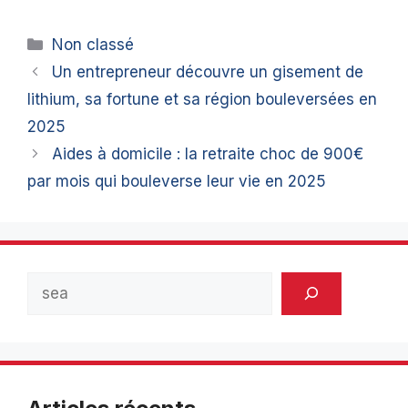
Catégories
Non classé
Un entrepreneur découvre un gisement de
lithium, sa fortune et sa région bouleversées en
2025
Aides à domicile : la retraite choc de 900€
par mois qui bouleverse leur vie en 2025
Rechercher