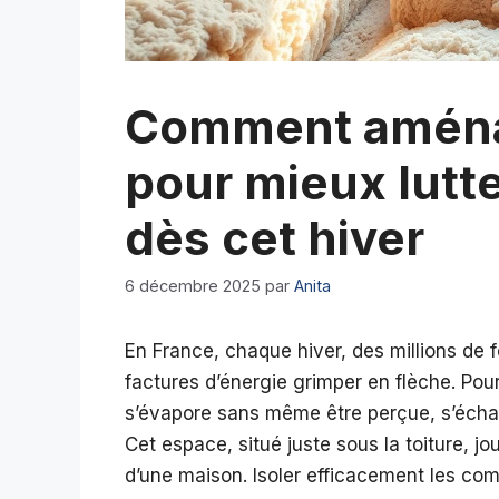
Comment aména
pour mieux lutte
dès cet hiver
6 décembre 2025
par
Anita
En France, chaque hiver, des millions de f
factures d’énergie grimper en flèche. Pou
s’évapore sans même être perçue, s’échap
Cet espace, situé juste sous la toiture, j
d’une maison. Isoler efficacement les com