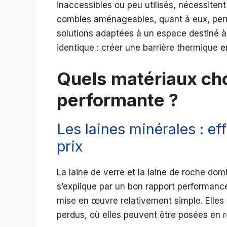
inaccessibles ou peu utilisés, nécessitent
combles aménageables, quant à eux, perm
solutions adaptées à un espace destiné à ê
identique : créer une barrière thermique ent
Quels matériaux cho
performante ?
Les laines minérales : eff
prix
La laine de verre et la laine de roche dom
s’explique par un bon rapport performance
mise en œuvre relativement simple. Elles
perdus, où elles peuvent être posées en r