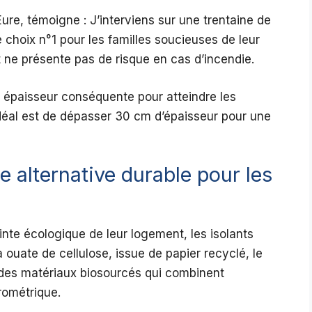
Eure, témoigne : J’interviens sur une trentaine de
e choix n°1 pour les familles soucieuses de leur
t ne présente pas de risque en cas d’incendie.
e épaisseur conséquente pour atteindre les
déal est de dépasser 30 cm d’épaisseur pour une
ne alternative durable pour les
inte écologique de leur logement, les isolants
a ouate de cellulose, issue de papier recyclé, le
t des matériaux biosourcés qui combinent
rométrique.