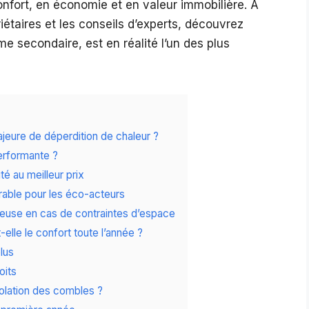
nfort, en économie et en valeur immobilière. À
iétaires et les conseils d’experts, découvrez
 secondaire, est en réalité l’un des plus
jeure de déperdition de chaleur ?
performante ?
té au meilleur prix
urable pour les éco-acteurs
cieuse en cas de contraintes d’espace
elle le confort toute l’année ?
lus
oits
solation des combles ?