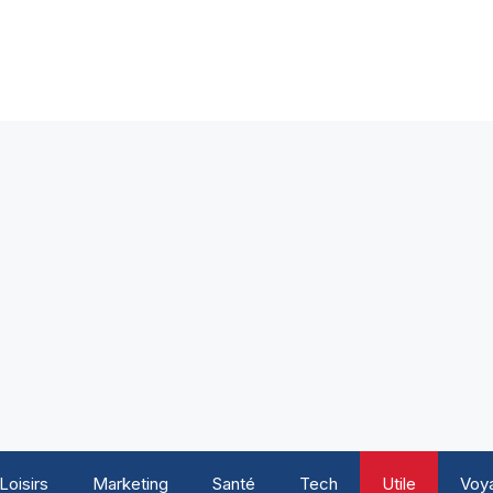
Loisirs
Marketing
Santé
Tech
Utile
Voy