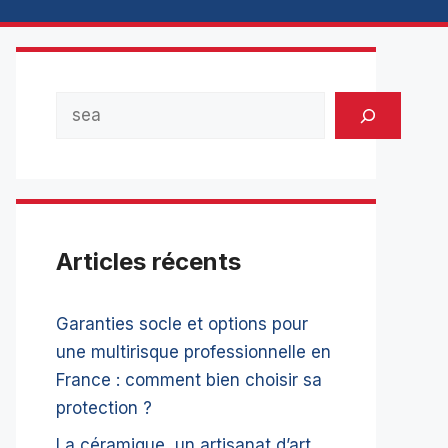
Rechercher
Articles récents
Garanties socle et options pour
une multirisque professionnelle en
France : comment bien choisir sa
protection ?
La céramique, un artisanat d’art