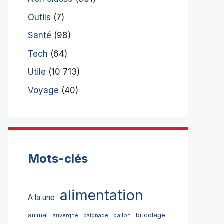
Outils
(7)
Santé
(98)
Tech
(64)
Utile
(10 713)
Voyage
(40)
Mots-clés
alimentation
A la une
bricolage
animal
ballon
auvergne
baignade