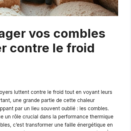
ger vos combles
r contre le froid
oyers luttent contre le froid tout en voyant leurs
rtant, une grande partie de cette chaleur
pant par un lieu souvent oublié : les combles.
oue un rôle crucial dans la performance thermique
bles, c’est transformer une faille énergétique en