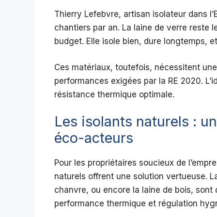
Thierry Lefebvre, artisan isolateur dans l’
chantiers par an. La laine de verre reste l
budget. Elle isole bien, dure longtemps, e
Ces matériaux, toutefois, nécessitent un
performances exigées par la RE 2020. L’i
résistance thermique optimale.
Les isolants naturels : u
éco-acteurs
Pour les propriétaires soucieux de l’empre
naturels offrent une solution vertueuse. L
chanvre, ou encore la laine de bois, son
performance thermique et régulation hyg