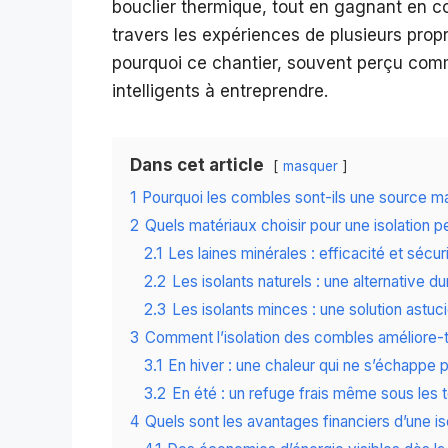
bouclier thermique, tout en gagnant en co
travers les expériences de plusieurs propr
pourquoi ce chantier, souvent perçu comme
intelligents à entreprendre.
Dans cet article
masquer
1
Pourquoi les combles sont-ils une source ma
2
Quels matériaux choisir pour une isolation 
2.1
Les laines minérales : efficacité et sécuri
2.2
Les isolants naturels : une alternative d
2.3
Les isolants minces : une solution astu
3
Comment l’isolation des combles améliore-t-
3.1
En hiver : une chaleur qui ne s’échappe p
3.2
En été : un refuge frais même sous les t
4
Quels sont les avantages financiers d’une i