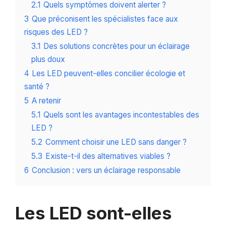
2.1
Quels symptômes doivent alerter ?
3
Que préconisent les spécialistes face aux
risques des LED ?
3.1
Des solutions concrètes pour un éclairage
plus doux
4
Les LED peuvent-elles concilier écologie et
santé ?
5
A retenir
5.1
Quels sont les avantages incontestables des
LED ?
5.2
Comment choisir une LED sans danger ?
5.3
Existe-t-il des alternatives viables ?
6
Conclusion : vers un éclairage responsable
Les LED sont-elles