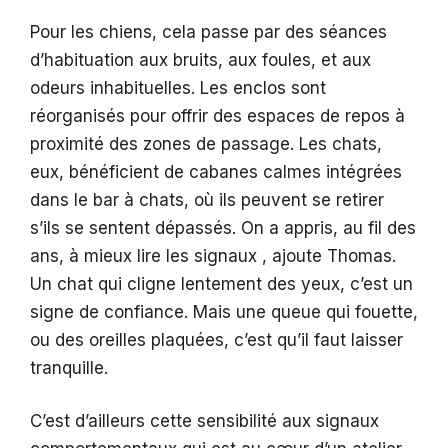
Pour les chiens, cela passe par des séances
d’habituation aux bruits, aux foules, et aux
odeurs inhabituelles. Les enclos sont
réorganisés pour offrir des espaces de repos à
proximité des zones de passage. Les chats,
eux, bénéficient de cabanes calmes intégrées
dans le bar à chats, où ils peuvent se retirer
s’ils se sentent dépassés. On a appris, au fil des
ans, à mieux lire les signaux , ajoute Thomas.
Un chat qui cligne lentement des yeux, c’est un
signe de confiance. Mais une queue qui fouette,
ou des oreilles plaquées, c’est qu’il faut laisser
tranquille.
C’est d’ailleurs cette sensibilité aux signaux