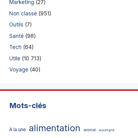
Marketing
(27)
Non classé
(951)
Outils
(7)
Santé
(98)
Tech
(64)
Utile
(10 713)
Voyage
(40)
Mots-clés
alimentation
A la une
animal
auvergne