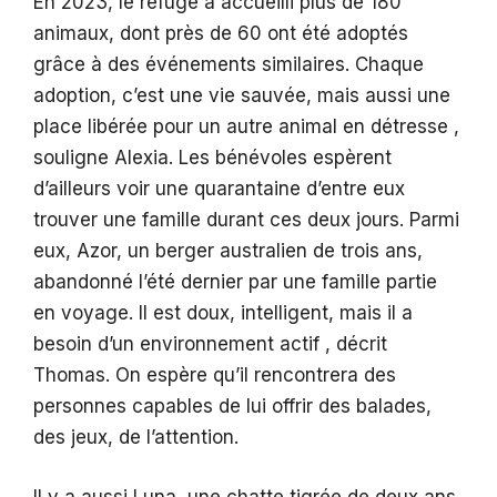
En 2023, le refuge a accueilli plus de 180
animaux, dont près de 60 ont été adoptés
grâce à des événements similaires. Chaque
adoption, c’est une vie sauvée, mais aussi une
place libérée pour un autre animal en détresse ,
souligne Alexia. Les bénévoles espèrent
d’ailleurs voir une quarantaine d’entre eux
trouver une famille durant ces deux jours. Parmi
eux, Azor, un berger australien de trois ans,
abandonné l’été dernier par une famille partie
en voyage. Il est doux, intelligent, mais il a
besoin d’un environnement actif , décrit
Thomas. On espère qu’il rencontrera des
personnes capables de lui offrir des balades,
des jeux, de l’attention.
Il y a aussi Luna, une chatte tigrée de deux ans,