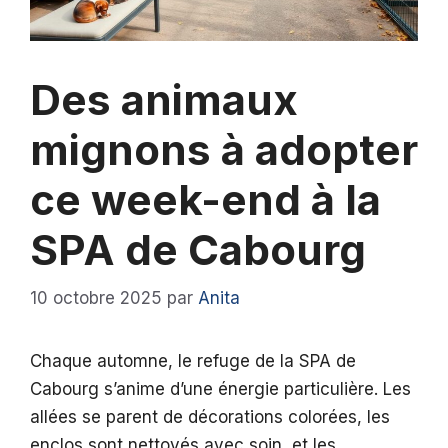
Des animaux
mignons à adopter
ce week-end à la
SPA de Cabourg
10 octobre 2025
par
Anita
Chaque automne, le refuge de la SPA de
Cabourg s’anime d’une énergie particulière. Les
allées se parent de décorations colorées, les
enclos sont nettoyés avec soin, et les