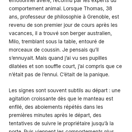
émotionnel avéré, reconnu par les experts du
comportement animal. Lorsque Thomas, 38
ans, professeur de philosophie à Grenoble, est
revenu de son premier jour de cours après les
vacances, il a trouvé son berger australien,
Milo, tremblant sous la table, entouré de
morceaux de coussin. Je pensais qu’il
s’ennuyait. Mais quand j’ai vu ses pupilles
dilatées et son souffle court, j’ai compris que ce
n’était pas de l’ennui. C’était de la panique.
Les signes sont souvent subtils au départ : une
agitation croissante dès que le manteau est
enfilé, des aboiements répétés dans les
premières minutes après le départ, des
tentatives de suivre le propriétaire jusqu’à la
porte. Puis viennent les comportements plus