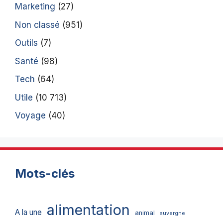
Marketing
(27)
Non classé
(951)
Outils
(7)
Santé
(98)
Tech
(64)
Utile
(10 713)
Voyage
(40)
Mots-clés
alimentation
A la une
animal
auvergne