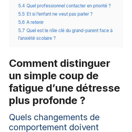
5.4
Quel professionnel contacter en priorité ?
5.5
Et si l’enfant ne veut pas parler ?
5.6
A retenir
5.7
Quel est le rôle clé du grand-parent face à
l’anxiété scolaire ?
Comment distinguer
un simple coup de
fatigue d’une détresse
plus profonde ?
Quels changements de
comportement doivent