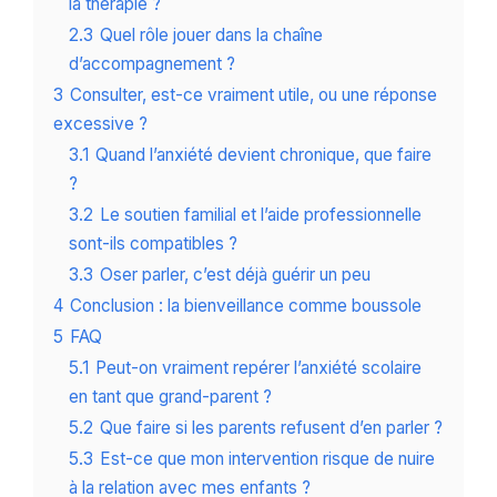
la thérapie ?
2.3
Quel rôle jouer dans la chaîne
d’accompagnement ?
3
Consulter, est-ce vraiment utile, ou une réponse
excessive ?
3.1
Quand l’anxiété devient chronique, que faire
?
3.2
Le soutien familial et l’aide professionnelle
sont-ils compatibles ?
3.3
Oser parler, c’est déjà guérir un peu
4
Conclusion : la bienveillance comme boussole
5
FAQ
5.1
Peut-on vraiment repérer l’anxiété scolaire
en tant que grand-parent ?
5.2
Que faire si les parents refusent d’en parler ?
5.3
Est-ce que mon intervention risque de nuire
à la relation avec mes enfants ?