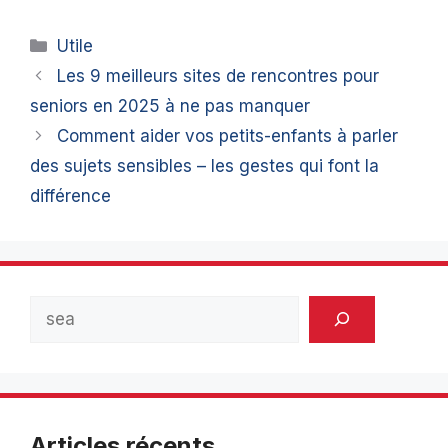
Catégories
Utile
Les 9 meilleurs sites de rencontres pour
seniors en 2025 à ne pas manquer
Comment aider vos petits-enfants à parler
des sujets sensibles – les gestes qui font la
différence
Rechercher
Articles récents