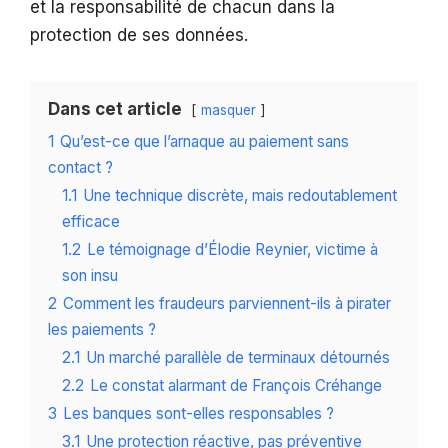
et la responsabilité de chacun dans la
protection de ses données.
Dans cet article
masquer
1
Qu’est-ce que l’arnaque au paiement sans
contact ?
1.1
Une technique discrète, mais redoutablement
efficace
1.2
Le témoignage d’Élodie Reynier, victime à
son insu
2
Comment les fraudeurs parviennent-ils à pirater
les paiements ?
2.1
Un marché parallèle de terminaux détournés
2.2
Le constat alarmant de François Créhange
3
Les banques sont-elles responsables ?
3.1
Une protection réactive, pas préventive