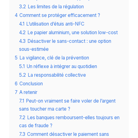
3.2
Les limites de la régulation
4
Comment se protéger efficacement ?
4.1
L’utilisation d’étuis anti-NFC
4.2
Le papier aluminium, une solution low-cost
4.3
Désactiver le sans-contact : une option
sous-estimée
5
La vigilance, clé de la prévention
5.1
Un réflexe à intégrer au quotidien
5.2
La responsabilité collective
6
Conclusion
7
A retenir
7.1
Peut-on vraiment se faire voler de l’argent
sans toucher ma carte ?
7.2
Les banques remboursent-elles toujours en
cas de fraude ?
7.3
Comment désactiver le paiement sans