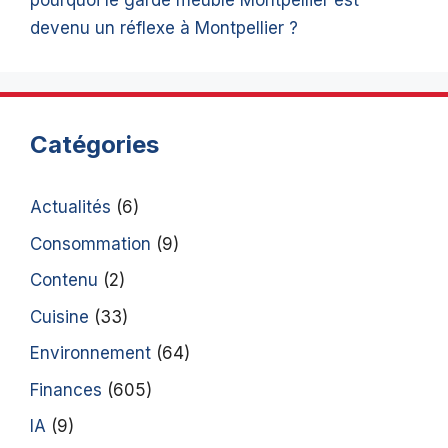
pourquoi le garde meuble Montpellier est
devenu un réflexe à Montpellier ?
Catégories
Actualités
(6)
Consommation
(9)
Contenu
(2)
Cuisine
(33)
Environnement
(64)
Finances
(605)
IA
(9)