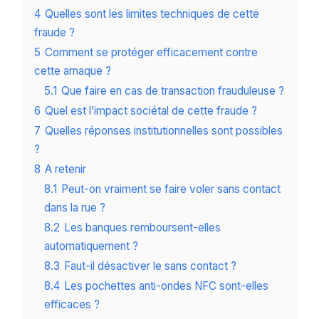
4
Quelles sont les limites techniques de cette
fraude ?
5
Comment se protéger efficacement contre
cette arnaque ?
5.1
Que faire en cas de transaction frauduleuse ?
6
Quel est l’impact sociétal de cette fraude ?
7
Quelles réponses institutionnelles sont possibles
?
8
A retenir
8.1
Peut-on vraiment se faire voler sans contact
dans la rue ?
8.2
Les banques remboursent-elles
automatiquement ?
8.3
Faut-il désactiver le sans contact ?
8.4
Les pochettes anti-ondes NFC sont-elles
efficaces ?