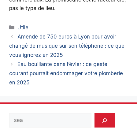
pas le type de lieu.
Catégories
Utile
Amende de 750 euros à Lyon pour avoir
changé de musique sur son téléphone : ce que
vous ignorez en 2025
Eau bouillante dans l’évier : ce geste
courant pourrait endommager votre plomberie
en 2025
Rechercher