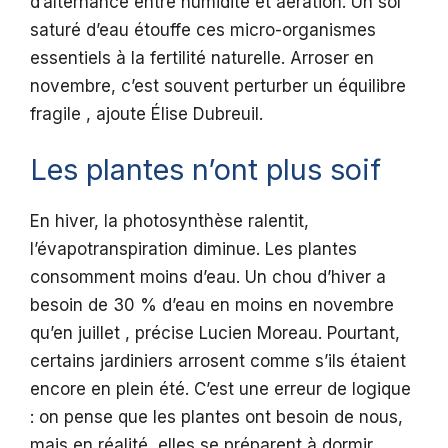
d’alternance entre humidité et aération. Un sol
saturé d’eau étouffe ces micro-organismes
essentiels à la fertilité naturelle. Arroser en
novembre, c’est souvent perturber un équilibre
fragile , ajoute Élise Dubreuil.
Les plantes n’ont plus soif
En hiver, la photosynthèse ralentit,
l’évapotranspiration diminue. Les plantes
consomment moins d’eau. Un chou d’hiver a
besoin de 30 % d’eau en moins en novembre
qu’en juillet , précise Lucien Moreau. Pourtant,
certains jardiniers arrosent comme s’ils étaient
encore en plein été. C’est une erreur de logique
: on pense que les plantes ont besoin de nous,
mais en réalité, elles se préparent à dormir.