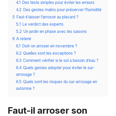
4.1
Des tests simples pour éviter les erreurs
4.2
Des gestes malins pour préserver l’humidité
5
Faut-il laisser l’arrosoir au placard ?
5.1
Le verdict des experts
5.2
Un jardin en phase avec les saisons
6
A retenir
6.1
Doit-on arroser en novembre ?
6.2
Quelles sont les exceptions ?
6.3
Comment vérifier si le sol a besoin d’eau ?
6.4
Quels gestes adopter pour éviter le sur-
arrosage ?
6.5
Quels sont les risques du sur-arrosage en
automne ?
Faut-il arroser son