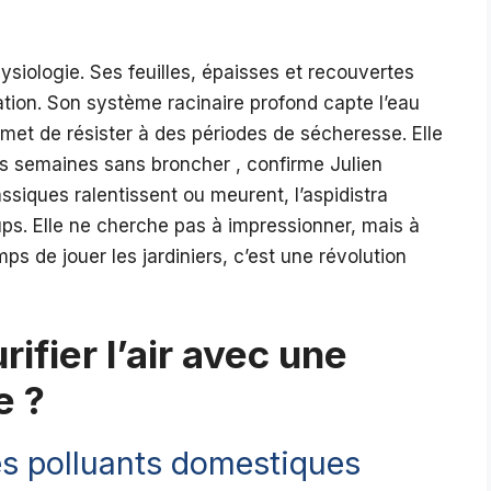
hysiologie. Ses feuilles, épaisses et recouvertes
iration. Son système racinaire profond capte l’eau
rmet de résister à des périodes de sécheresse. Elle
ois semaines sans broncher , confirme Julien
assiques ralentissent ou meurent, l’aspidistra
ps. Elle ne cherche pas à impressionner, mais à
mps de jouer les jardiniers, c’est une révolution
ifier l’air avec une
e ?
les polluants domestiques