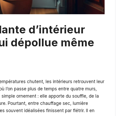
plante d’intérieur
qui dépollue même
températures chutent, les intérieurs retrouvent leur
 où l’on passe plus de temps entre quatre murs,
simple ornement : elle apporte du souffle, de la
ure. Pourtant, entre chauffage sec, lumière
 souvent idéalisées finissent par flétrir. Il en