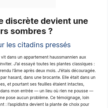
 discrète devient une
urs sombres ?
r les citadins pressés
on, vit dans un appartement haussmannien aux
nviter. J’ai essayé toutes les plantes classiques :
rendu l’âme après deux mois. J’étais découragée.
e par hasard, dans une brocante. Elle était dans un
, et pourtant ses feuilles étaient intactes,
tallé dans mon entrée — un lieu où rien ne pousse —
ne me pose aucun problème. Ce témoignage, loin
nt : l’aspidistra devient la plante de choix pour