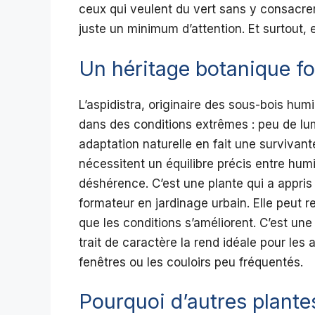
ceux qui veulent du vert sans y consacrer 
juste un minimum d’attention. Et surtout, e
Un héritage botanique fo
L’aspidistra, originaire des sous-bois hu
dans des conditions extrêmes : peu de lum
adaptation naturelle en fait une survivant
nécessitent un équilibre précis entre humid
déshérence. C’est une plante qui a appris 
formateur en jardinage urbain. Elle peut r
que les conditions s’améliorent. C’est un
trait de caractère la rend idéale pour le
fenêtres ou les couloirs peu fréquentés.
Pourquoi d’autres plante