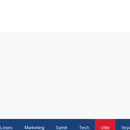
Loisirs
Marketing
Santé
Tech
Utile
Voy