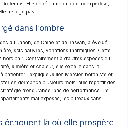
du temps. Elle ne réclame ni rituel ni expertise,
lle ne juge pas.
rgé dans l’ombre
mides du Japon, de Chine et de Taïwan, a évolué
ière, sols pauvres, variations thermiques. Cette
e hors pair. Contrairement à d’autres espèces qui
ité, lumière et chaleur, elle excelle dans la
à patienter , explique Julien Mercier, botaniste et
ester en dormance plusieurs mois, puis repartir dès
e stratégie d’endurance, pas de performance. Ce
s appartements mal exposés, les bureaux sans
s échouent là où elle prospère