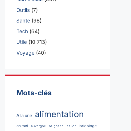
Outils
(7)
Santé
(98)
Tech
(64)
Utile
(10 713)
Voyage
(40)
Mots-clés
alimentation
A la une
bricolage
animal
ballon
auvergne
baignade