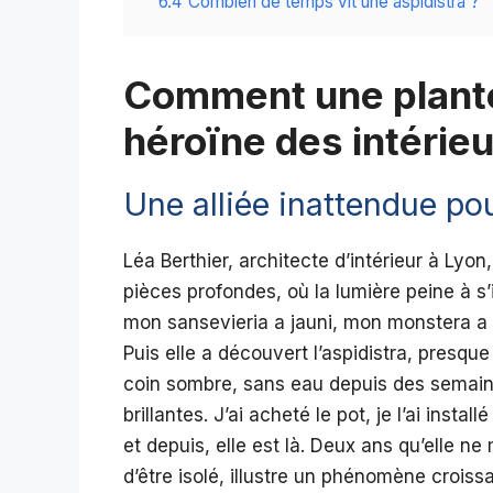
6.4
Combien de temps vit une aspidistra ?
Comment une plante
héroïne des intérie
Une alliée inattendue pou
Léa Berthier, architecte d’intérieur à Ly
pièces profondes, où la lumière peine à s’i
mon sansevieria a jauni, mon monstera a 
Puis elle a découvert l’aspidistra, presqu
coin sombre, sans eau depuis des semaines
brillantes. J’ai acheté le pot, je l’ai ins
et depuis, elle est là. Deux ans qu’elle 
d’être isolé, illustre un phénomène croissa