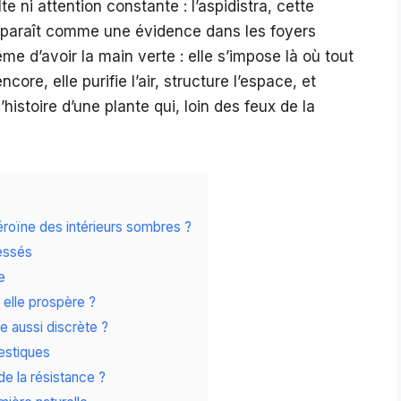
 ni attention constante : l’aspidistra, cette
apparaît comme une évidence dans les foyers
me d’avoir la main verte : elle s’impose là où tout
ore, elle purifie l’air, structure l’espace, et
’histoire d’une plante qui, loin des feux de la
roïne des intérieurs sombres ?
ressés
e
 elle prospère ?
te aussi discrète ?
mestiques
de la résistance ?