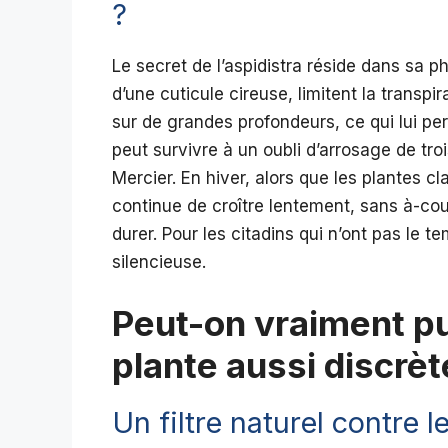
?
Le secret de l’aspidistra réside dans sa p
d’une cuticule cireuse, limitent la transp
sur de grandes profondeurs, ce qui lui pe
peut survivre à un oubli d’arrosage de tr
Mercier. En hiver, alors que les plantes cl
continue de croître lentement, sans à-cou
durer. Pour les citadins qui n’ont pas le te
silencieuse.
Peut-on vraiment pur
plante aussi discrèt
Un filtre naturel contre 