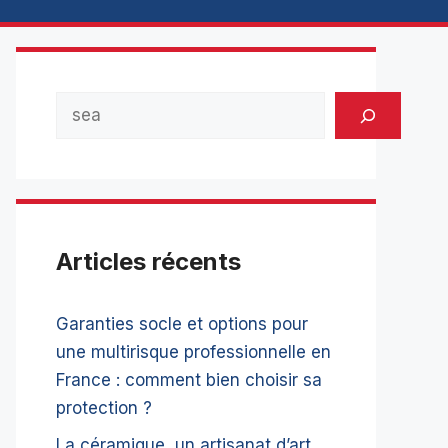
Rechercher
Articles récents
Garanties socle et options pour
une multirisque professionnelle en
France : comment bien choisir sa
protection ?
La céramique, un artisanat d’art