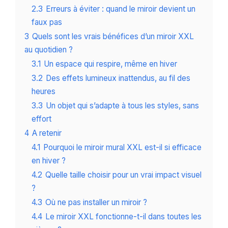
2.3
Erreurs à éviter : quand le miroir devient un
faux pas
3
Quels sont les vrais bénéfices d’un miroir XXL
au quotidien ?
3.1
Un espace qui respire, même en hiver
3.2
Des effets lumineux inattendus, au fil des
heures
3.3
Un objet qui s’adapte à tous les styles, sans
effort
4
A retenir
4.1
Pourquoi le miroir mural XXL est-il si efficace
en hiver ?
4.2
Quelle taille choisir pour un vrai impact visuel
?
4.3
Où ne pas installer un miroir ?
4.4
Le miroir XXL fonctionne-t-il dans toutes les