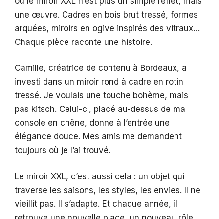
où le miroir XXL n’est plus un simple reflet, mais
une œuvre. Cadres en bois brut tressé, formes
arquées, miroirs en ogive inspirés des vitraux…
Chaque pièce raconte une histoire.
Camille, créatrice de contenu à Bordeaux, a
investi dans un miroir rond à cadre en rotin
tressé. Je voulais une touche bohème, mais
pas kitsch. Celui-ci, placé au-dessus de ma
console en chêne, donne à l’entrée une
élégance douce. Mes amis me demandent
toujours où je l’ai trouvé.
Le miroir XXL, c’est aussi cela : un objet qui
traverse les saisons, les styles, les envies. Il ne
vieillit pas. Il s’adapte. Et chaque année, il
retrouve une nouvelle place, un nouveau rôle.