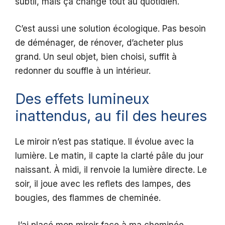
subtil, mais ça change tout au quotidien.
C’est aussi une solution écologique. Pas besoin
de déménager, de rénover, d’acheter plus
grand. Un seul objet, bien choisi, suffit à
redonner du souffle à un intérieur.
Des effets lumineux
inattendus, au fil des heures
Le miroir n’est pas statique. Il évolue avec la
lumière. Le matin, il capte la clarté pâle du jour
naissant. À midi, il renvoie la lumière directe. Le
soir, il joue avec les reflets des lampes, des
bougies, des flammes de cheminée.
J’ai placé mon miroir face à ma cheminée ,