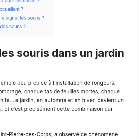
if pour les souris ?
cueillant ?
 éloigner les souris ?
 des souris ?
les souris dans un jardin
emble peu propice à l’installation de rongeurs.
 ombragé, chaque tas de feuilles mortes, chaque
ité. Le jardin, en automne et en hiver, devient un
u. Et c’est précisément cette combinaison qui
aint-Pierre-des-Corps, a observé ce phénomène