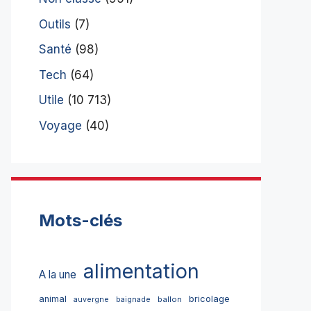
Outils
(7)
Santé
(98)
Tech
(64)
Utile
(10 713)
Voyage
(40)
Mots-clés
alimentation
A la une
bricolage
animal
ballon
auvergne
baignade