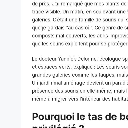
de près. J’ai remarqué que mes plants de 
trace visible. Un matin, en soulevant une v
galeries. C’était une famille de souris qui
que je gardais “au cas où”. Ce genre de si
composts mal couverts, les abris improvi
que les souris exploitent pour se protéger 
Le docteur Yannick Delorme, écologue spé
et espaces verts, explique : Les souris so
grandes galeries comme les taupes, mais el
Un jardin mal aménagé devient un paradis 
présence des souris en elle-même, mais le
même à migrer vers l’intérieur des habitat
Pourquoi le tas de b