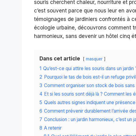
souris cherchent chaleur, nourriture et prot
c’est souvent parce que nous leur en avons
témoignages de jardiniers confrontés à cet
écologie urbaine, découvrons comment tr
harmonieux, sans devenir un hôtel cinq ét
Dans cet article
masquer
1
Qu’est-ce qui attire les souris dans un jardin 
2
Pourquoi le tas de bois est-il un refuge privi
3
Comment organiser son stock de bois sans p
4
Et si les souris sont déjà là ? Comment les 
5
Quels autres signes indiquent une présence 
6
Comment prévenir durablement l’arrivée de
7
Conclusion : un jardin harmonieux, c’est un ja
8
A retenir