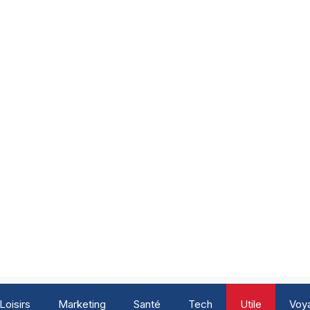
Loisirs
Marketing
Santé
Tech
Utile
Voy