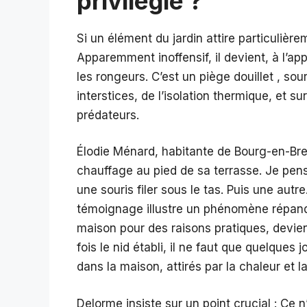
privilégié ?
Si un élément du jardin attire particulièrem
Apparemment inoffensif, il devient, à l’app
les rongeurs. C’est un piège douillet , so
interstices, de l’isolation thermique, et s
prédateurs.
Élodie Ménard, habitante de Bourg-en-Bress
chauffage au pied de sa terrasse. Je pensai
une souris filer sous le tas. Puis une autre.
témoignage illustre un phénomène répandu
maison pour des raisons pratiques, devient 
fois le nid établi, il ne faut que quelque
dans la maison, attirés par la chaleur et la
Delorme insiste sur un point crucial : Ce n