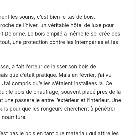
ent les souris, c’est bien le tas de bois.
roche de l’hiver, un véritable hôtel de luxe pour
urit Delorme. Le bois empilé à même le sol crée des
urtout, une protection contre les intempéries et les
e, a fait l’erreur de laisser son bois de
s que c’était pratique. Mais en février, j’ai vu
 J’ai compris qu’elles s’étaient installées là. Ce
 : le bois de chauffage, souvent placé près de la
une passerelle entre l’extérieur et l’intérieur. Une
s jours pour que les rongeurs cherchent à pénétrer
 nourriture.
’est pas le bois en tant que matériau qui attire les