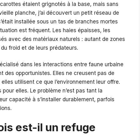
carottes étaient grignotés à la base, mais sans
ieille planche, j’ai découvert un petit réseau de
 s’était installée sous un tas de branches mortes
tuation est fréquent. Les haies épaisses, les
sés avec des matériaux naturels : autant de zones
du froid et de leurs prédateurs.
cialisé dans les interactions entre faune urbaine
nt des opportunistes. Elles ne creusent pas de
les utilisent ce que l’environnement leur offre.
pour elles. Le problème n’est pas tant la
ur capacité à s’installer durablement, parfois
ions.
ois est-il un refuge