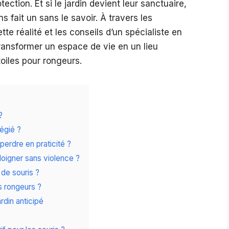
ection. Et si le jardin devient leur sanctuaire,
 fait un sans le savoir. À travers les
te réalité et les conseils d’un spécialiste en
ansformer un espace de vie en un lieu
oiles pour rongeurs.
?
légié ?
erdre en praticité ?
éloigner sans violence ?
de souris ?
s rongeurs ?
rdin anticipé