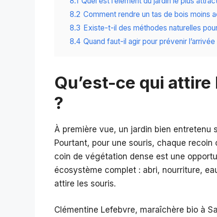
8.1
Quel est l’élément du jardin le plus attract
8.2
Comment rendre un tas de bois moins ac
8.3
Existe-t-il des méthodes naturelles pour
8.4
Quand faut-il agir pour prévenir l’arrivée
Qu’est-ce qui attire 
?
À première vue, un jardin bien entretenu s
Pourtant, pour une souris, chaque recoin
coin de végétation dense est une opportun
écosystème complet : abri, nourriture, ea
attire les souris.
Clémentine Lefebvre, maraîchère bio à S