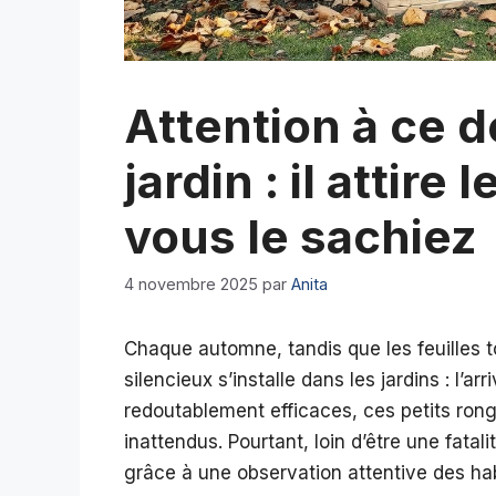
Attention à ce d
jardin : il attire
vous le sachiez
4 novembre 2025
par
Anita
Chaque automne, tandis que les feuilles t
silencieux s’installe dans les jardins : l’ar
redoutablement efficaces, ces petits rong
inattendus. Pourtant, loin d’être une fatali
grâce à une observation attentive des hab