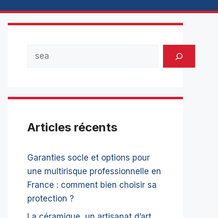
Rechercher
Articles récents
Garanties socle et options pour
une multirisque professionnelle en
France : comment bien choisir sa
protection ?
La céramique, un artisanat d’art