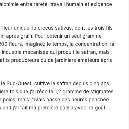
alchimie entre rareté, travail humain et exigence
leur unique, le crocus sativus, dont les trois fils
rain après grain. Pour obtenir un seul gramme
 200 fleurs. Imaginez le temps, la concentration, la
 industrie mécanisée qui produit le safran, mais
etits producteurs ou de jardiniers amateurs épris
 le Sud-Ouest, cultive le safran depuis cinq ans
ère fois que j’ai récolté 1,2 gramme de stigmates,
n en poids, mais j’avais passé des heures penchée
quand j’ai fait ma première paëlla avec, le goût