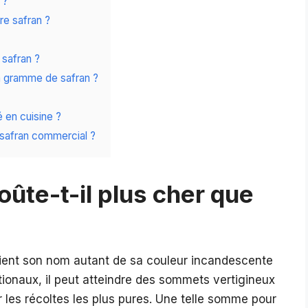
 ?
re safran ?
 safran ?
un gramme de safran ?
é en cuisine ?
e safran commercial ?
oûte-t-il plus cher que
tient son nom autant de sa couleur incandescente
tionaux, il peut atteindre des sommets vertigineux
 les récoltes les plus pures. Une telle somme pour