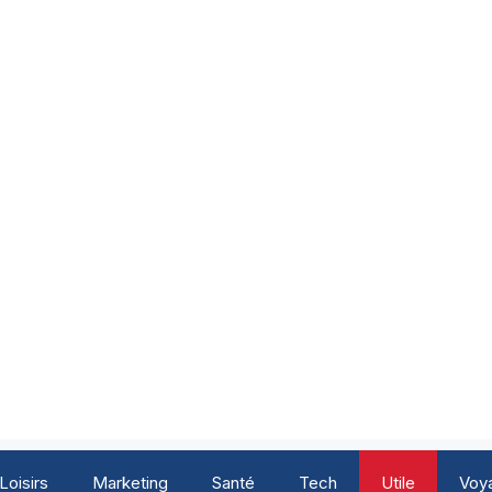
Loisirs
Marketing
Santé
Tech
Utile
Voy