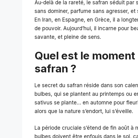
Au-delà de la rareté, le safran séduit par 
sans dominer, parfume sans agresser, et se
En Iran, en Espagne, en Grèce, il a longt
de pouvoir. Aujourd’hui, il incarne pour b
savante, et pleine de sens.
Quel est le moment i
safran ?
Le secret du safran réside dans son calen
bulbes, qui se plantent au printemps ou e
sativus se plante… en automne pour fleur
alors que la nature s’endort, lui s’éveille.
La période cruciale s’étend de fin août à
bulbes doivent être enfouis dans le sol, ca