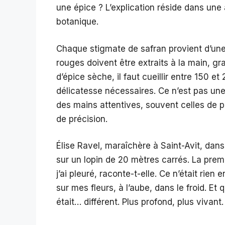
une épice ? L’explication réside dans une 
botanique.
Chaque stigmate de safran provient d’une f
rouges doivent être extraits à la main, g
d’épice sèche, il faut cueillir entre 150 et
délicatesse nécessaires. Ce n’est pas une
des mains attentives, souvent celles de p
de précision.
Élise Ravel, maraîchère à Saint-Avit, dans
sur un lopin de 20 mètres carrés. La premi
j’ai pleuré, raconte-t-elle. Ce n’était rie
sur mes fleurs, à l’aube, dans le froid. Et 
était… différent. Plus profond, plus vivant.