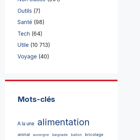
Outils
(7)
Santé
(98)
Tech
(64)
Utile
(10 713)
Voyage
(40)
Mots-clés
alimentation
A la une
bricolage
animal
ballon
auvergne
baignade