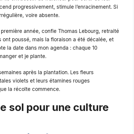
cend progressivement, stimule l’enracinement. Si
irrégulière, voire absente.
la première année, confie Thomas Lebourg, retraité
s ont poussé, mais la floraison a été décalée, et
note la date dans mon agenda : chaque 10
anger et je plante.
 semaines après la plantation. Les fleurs
ales violets et leurs étamines rouges
, que la récolte commence.
 sol pour une culture