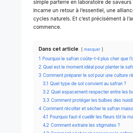
simple parterre en laboratoire de saveurs 
incarne un retour à l’essentiel, une allian
cycles naturels. Et c’est précisément à l
commence.
Dans cet article
masquer
1
Pourquoi le safran coûte-t-il plus cher que l’
2
Quel est le moment idéal pour planter le saf
3
Comment préparer le sol pour une culture ré
3.1
Quel type de sol convient au safran ?
3.2
Quel espacement respecter entre les b
3.3
Comment protéger les bulbes des nuisib
4
Comment récolter et sécher le safran maiso
4.1
Pourquoi faut-il cueillir les fleurs tôt le ma
4.2
Comment extraire les stigmates ?