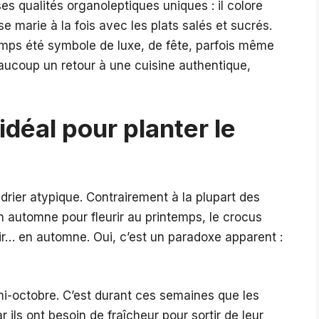
ses qualités organoleptiques uniques : il colore
 marie à la fois avec les plats salés et sucrés.
emps été symbole de luxe, de fête, parfois même
eaucoup un retour à une cuisine authentique,
déal pour planter le
drier atypique. Contrairement à la plupart des
n automne pour fleurir au printemps, le crocus
ir… en automne. Oui, c’est un paradoxe apparent :
 mi-octobre. C’est durant ces semaines que les
r ils ont besoin de fraîcheur pour sortir de leur