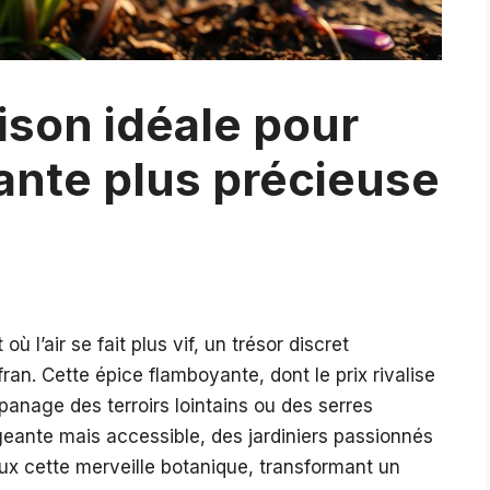
ison idéale pour
lante plus précieuse
ù l’air se fait plus vif, un trésor discret
fran. Cette épice flamboyante, dont le prix rivalise
’apanage des terroirs lointains ou des serres
geante mais accessible, des jardiniers passionnés
ux cette merveille botanique, transformant un