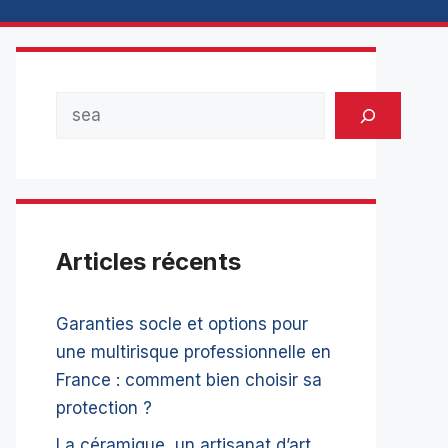
Rechercher
Articles récents
Garanties socle et options pour
une multirisque professionnelle en
France : comment bien choisir sa
protection ?
La céramique, un artisanat d’art