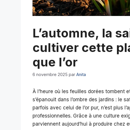
L’automne, la sa
cultiver cette p
que l’or
6 novembre 2025
par
Anita
À l’heure où les feuilles dorées tombent et o
s’épanouit dans l’ombre des jardins : le sa
parfois avec celui de l’or pur, n’est plus l
professionnelles. Grâce à une culture exi
parviennent aujourd’hui à produire chez e