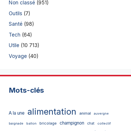
Non classé
(951)
Outils
(7)
Santé
(98)
Tech
(64)
Utile
(10 713)
Voyage
(40)
Mots-clés
alimentation
A la une
animal
auvergne
champignon
bricolage
chat
ballon
collectif
baignade