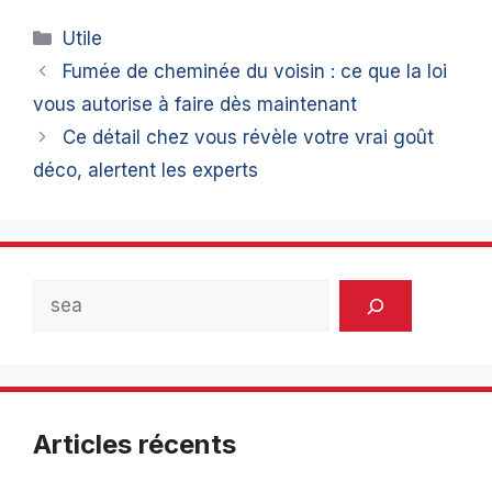
Catégories
Utile
Fumée de cheminée du voisin : ce que la loi
vous autorise à faire dès maintenant
Ce détail chez vous révèle votre vrai goût
déco, alertent les experts
Rechercher
Articles récents