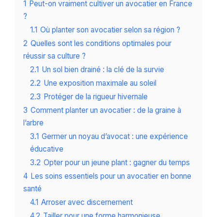
1
Peut-on vraiment cultiver un avocatier en France
?
1.1
Où planter son avocatier selon sa région ?
2
Quelles sont les conditions optimales pour
réussir sa culture ?
2.1
Un sol bien drainé : la clé de la survie
2.2
Une exposition maximale au soleil
2.3
Protéger de la rigueur hivernale
3
Comment planter un avocatier : de la graine à
l’arbre
3.1
Germer un noyau d’avocat : une expérience
éducative
3.2
Opter pour un jeune plant : gagner du temps
4
Les soins essentiels pour un avocatier en bonne
santé
4.1
Arroser avec discernement
4.2
Tailler pour une forme harmonieuse