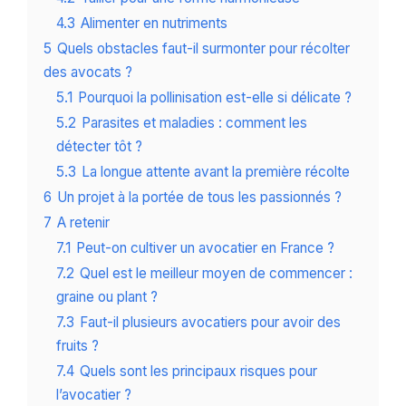
4.3
Alimenter en nutriments
5
Quels obstacles faut-il surmonter pour récolter
des avocats ?
5.1
Pourquoi la pollinisation est-elle si délicate ?
5.2
Parasites et maladies : comment les
détecter tôt ?
5.3
La longue attente avant la première récolte
6
Un projet à la portée de tous les passionnés ?
7
A retenir
7.1
Peut-on cultiver un avocatier en France ?
7.2
Quel est le meilleur moyen de commencer :
graine ou plant ?
7.3
Faut-il plusieurs avocatiers pour avoir des
fruits ?
7.4
Quels sont les principaux risques pour
l’avocatier ?