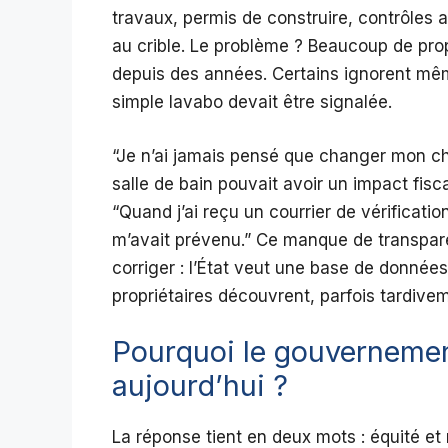
travaux, permis de construire, contrôles
au crible. Le problème ? Beaucoup de propr
depuis des années. Certains ignorent même
simple lavabo devait être signalée.
“Je n’ai jamais pensé que changer mon c
salle de bain pouvait avoir un impact fisc
“Quand j’ai reçu un courrier de vérificatio
m’avait prévenu.” Ce manque de transpar
corriger : l’État veut une base de données
propriétaires découvrent, parfois tardivem
Pourquoi le gouvernemen
aujourd’hui ?
La réponse tient en deux mots : équité et