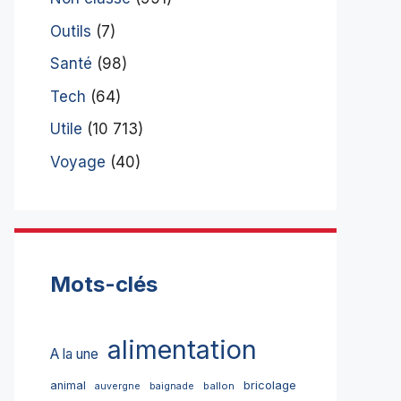
Outils
(7)
Santé
(98)
Tech
(64)
Utile
(10 713)
Voyage
(40)
Mots-clés
alimentation
A la une
bricolage
animal
ballon
auvergne
baignade