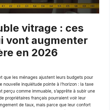
ble vitrage : ces
i vont augmenter
ière en 2026
t et que les ménages ajustent leurs budgets pour
nouvelle inquiétude pointe à l’horizon : la taxe
ent perçu comme immuable, s’apprête à subir une
e propriétaires français pourraient voir leur
ngement de taux, mais parce que leur confort