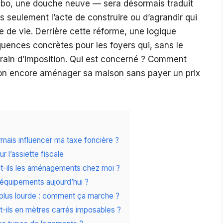
vabo, une douche neuve — sera désormais traduit
s seulement l’acte de construire ou d’agrandir qui
e de vie. Derrière cette réforme, une logique
uences concrètes pour les foyers qui, sans le
errain d’imposition. Qui est concerné ? Comment
t-on encore aménager sa maison sans payer un prix
ais influencer ma taxe foncière ?
 l’assiette fiscale
t-ils les aménagements chez moi ?
 équipements aujourd’hui ?
 plus lourde : comment ça marche ?
ils en mètres carrés imposables ?