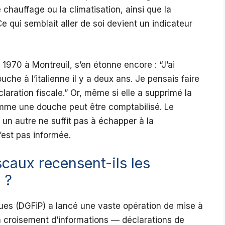
 chauffage ou la climatisation, ainsi que la
Ce qui semblait aller de soi devient un indicateur
 1970 à Montreuil, s’en étonne encore : “J’ai
che à l’italienne il y a deux ans. Je pensais faire
aration fiscale.” Or, même si elle a supprimé la
comme une douche peut être comptabilisé. Le
n autre ne suffit pas à échapper à la
n’est pas informée.
caux recensent-ils les
 ?
ques (DGFiP) a lancé une vaste opération de mise à
 croisement d’informations — déclarations de