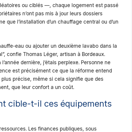
 aléatoires ou ciblés —, chaque logement est passé
iétaires n’ont pas mis à jour leurs dossiers
 que l’installation d’un chauffage central ou d’un
hauffe-eau ou ajouter un deuxième lavabo dans la
al”, confie Thomas Léger, artisan à Bordeaux.
n l’année dernière, j’étais perplexe. Personne ne
ence est précisément ce que la réforme entend
 plus précise, même si cela signifie que des
ent, que leur confort a un coût.
t cible-t-il ces équipements
 ressources. Les finances publiques, sous