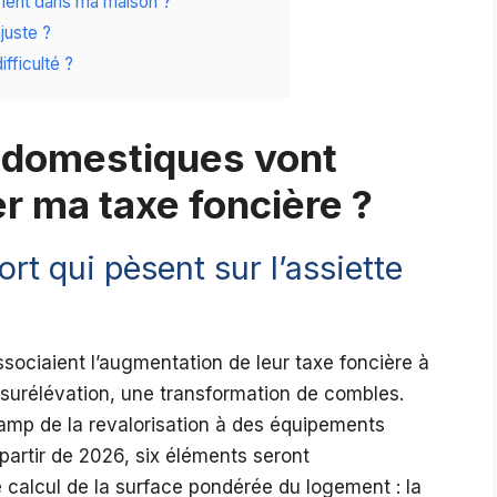
ment dans ma maison ?
juste ?
fficulté ?
 domestiques vont
r ma taxe foncière ?
rt qui pèsent sur l’assiette
ssociaient l’augmentation de leur taxe foncière à
 surélévation, une transformation de combles.
amp de la revalorisation à des équipements
artir de 2026, six éléments seront
calcul de la surface pondérée du logement : la