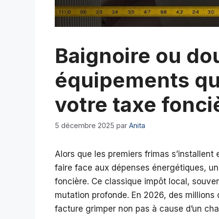
Baignoire ou dou
équipements qu
votre taxe fonc
5 décembre 2025
par
Anita
Alors que les premiers frimas s’installen
faire face aux dépenses énergétiques, une 
foncière. Ce classique impôt local, souv
mutation profonde. En 2026, des millions d
facture grimper non pas à cause d’un cha