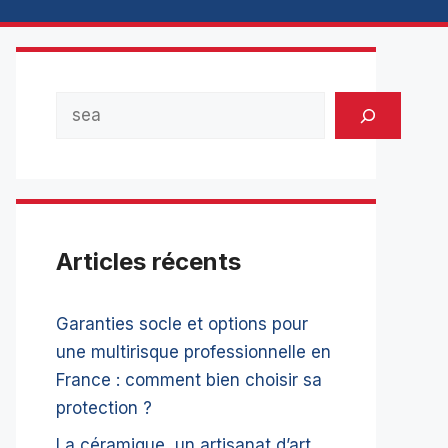
Rechercher
Articles récents
Garanties socle et options pour
une multirisque professionnelle en
France : comment bien choisir sa
protection ?
La céramique, un artisanat d’art