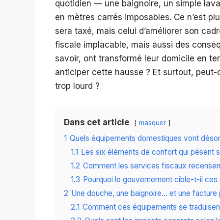
quotidien — une baignoire, un simple la
en mètres carrés imposables. Ce n’est plu
sera taxé, mais celui d’améliorer son cadr
fiscale implacable, mais aussi des conséq
savoir, ont transformé leur domicile en t
anticiper cette hausse ? Et surtout, peu
trop lourd ?
Dans cet article
masquer
1
Quels équipements domestiques vont désorm
1.1
Les six éléments de confort qui pèsent sur
1.2
Comment les services fiscaux recensen
1.3
Pourquoi le gouvernement cible-t-il ces
2
Une douche, une baignoire… et une facture
2.1
Comment ces équipements se traduisent-