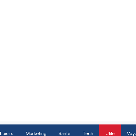
Loisirs
Marketing
Santé
Tech
Utile
Voy