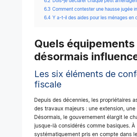
6.2
Dois-je déclarer chaque petit aménage
6.3
Comment contester une hausse jugée in
6.4
Y a-t-il des aides pour les ménages en di
Quels équipements
désormais influence
Les six éléments de confo
fiscale
Depuis des décennies, les propriétaires a
des travaux majeurs : une extension, une
Désormais, le gouvernement élargit le ch
jusque-là considérés comme basiques. À p
systématiquement pris en compte dans le 