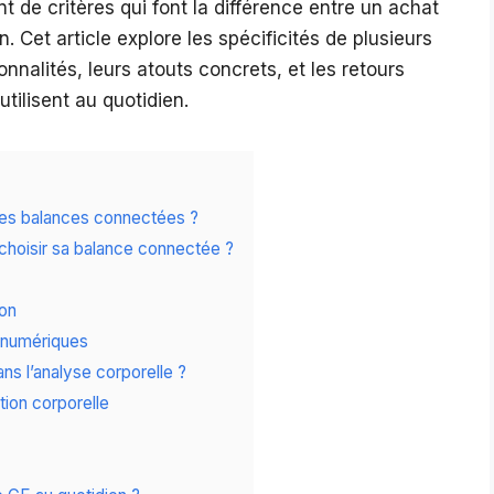
nt de critères qui font la différence entre un achat
n. Cet article explore les spécificités de plusieurs
nnalités, leurs atouts concrets, et les retours
tilisent au quotidien.
 les balances connectées ?
 choisir sa balance connectée ?
ion
 numériques
ans l’analyse corporelle ?
ion corporelle