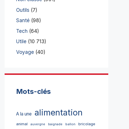
Outils
(7)
Santé
(98)
Tech
(64)
Utile
(10 713)
Voyage
(40)
Mots-clés
alimentation
A la une
bricolage
animal
ballon
auvergne
baignade