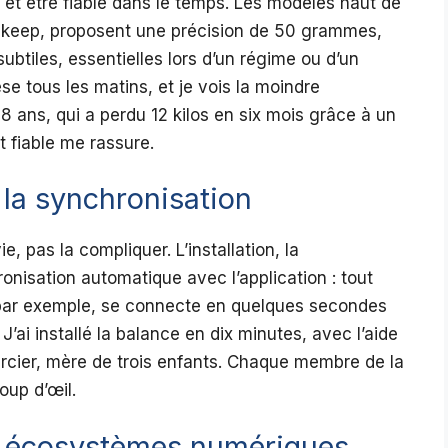
, et être fiable dans le temps. Les modèles haut de
hkeep, proposent une précision de 50 grammes,
ubtiles, essentielles lors d’un régime ou d’un
 tous les matins, et je vois la moindre
8 ans, qui a perdu 12 kilos en six mois grâce à un
t fiable me rassure.
et la synchronisation
e, pas la compliquer. L’installation, la
onisation automatique avec l’application : tout
, par exemple, se connecte en quelques secondes
. J’ai installé la balance en dix minutes, avec l’aide
ercier, mère de trois enfants. Chaque membre de la
coup d’œil.
es écosystèmes numériques