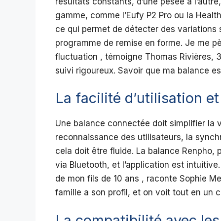
résultats constants, d’une pesée à l’autre
gamme, comme l’Eufy P2 Pro ou la Healt
ce qui permet de détecter des variations s
programme de remise en forme. Je me pèse
fluctuation , témoigne Thomas Rivières, 3
suivi rigoureux. Savoir que ma balance es
La facilité d’utilisation 
Une balance connectée doit simplifier la vi
reconnaissance des utilisateurs, la synchr
cela doit être fluide. La balance Renpho
via Bluetooth, et l’application est intuitive
de mon fils de 10 ans , raconte Sophie M
famille a son profil, et on voit tout en un 
La compatibilité avec l