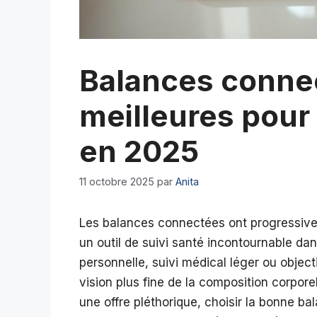
Balances connec
meilleures pour 
en 2025
11 octobre 2025
par
Anita
Les balances connectées ont progressivem
un outil de suivi santé incontournable da
personnelle, suivi médical léger ou object
vision plus fine de la composition corpore
une offre pléthorique, choisir la bonne ba