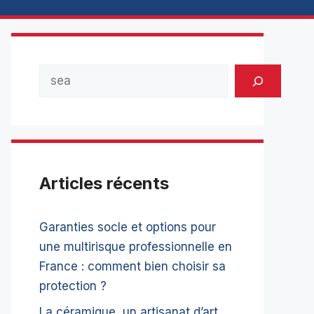
Rechercher
Articles récents
Garanties socle et options pour
une multirisque professionnelle en
France : comment bien choisir sa
protection ?
La céramique, un artisanat d’art