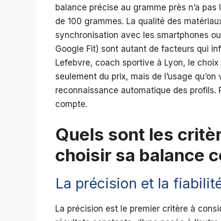
balance précise au gramme près n’a pas 
de 100 grammes. La qualité des matériaux, l
synchronisation avec les smartphones ou 
Google Fit) sont autant de facteurs qui inf
Lefebvre, coach sportive à Lyon, le choi
seulement du prix, mais de l’usage qu’on ve
reconnaissance automatique des profils. P
compte.
Quels sont les critè
choisir sa balance 
La précision et la fiabil
La précision est le premier critère à cons