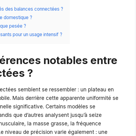
ités des balances connectées ?
age domestique ?
haque pesée ?
ants pour un usage intensif ?
fférences notables entre
ctées ?
ectées semblent se ressembler : un plateau en
obile. Mais derrière cette apparente uniformité se
nelle significative. Certains modèles se
andis que d’autres analysent jusqu’à seize
musculaire, la masse grasse, la fréquence
e niveau de précision varie également : une