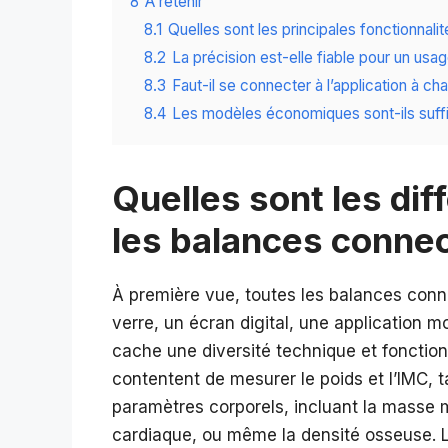
8
A retenir
8.1
Quelles sont les principales fonctionnal
8.2
La précision est-elle fiable pour un us
8.3
Faut-il se connecter à l’application à c
8.4
Les modèles économiques sont-ils suffis
Quelles sont les di
les balances conne
À première vue, toutes les balances conn
verre, un écran digital, une application m
cache une diversité technique et fonction
contentent de mesurer le poids et l’IMC, t
paramètres corporels, incluant la masse 
cardiaque, ou même la densité osseuse. L