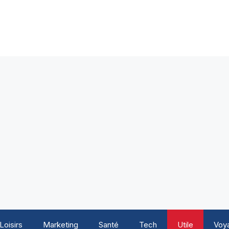
Loisirs
Marketing
Santé
Tech
Utile
Voy