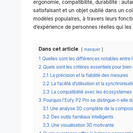
ergonomie, compatibilité, durabilité : auta
satisfaisant et un objet oublié dans un coi
modèles populaires, à travers leurs fonctio
d’expérience de personnes réelles qui les u
Dans cet article
masquer
1
Quelles sont les différences notables entre
2
Quels sont les critères essentiels pour bien
2.1
La précision et la fiabilité des mesures
2.2
La facilité d’utilisation et la synchronisat
2.3
La compatibilité avec les écosystèmes
3
Pourquoi l’Eufy P2 Pro se distingue-t-elle d
3.1
Une analyse 3D complète de la composit
3.2
Des outils familiaux intelligents
3.3
Une visualisation 3D motivante