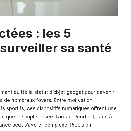
tées : les 5
surveiller sa santé
ent quitté le statut d’objet gadget pour devenir
ns de nombreux foyers. Entre motivation
ifs sportifs, ces dispositifs numériques offrent une
lle que la simple pesée d’antan. Pourtant, face à
lance peut s’avérer complexe. Précision,