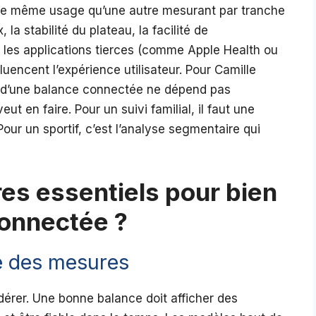
le même usage qu’une autre mesurant par tranche
a stabilité du plateau, la facilité de
les applications tierces (comme Apple Health ou
luencent l’expérience utilisateur. Pour Camille
x d’une balance connectée ne dépend pas
ut en faire. Pour un suivi familial, il faut une
our un sportif, c’est l’analyse segmentaire qui
res essentiels pour bien
connectée ?
ité des mesures
idérer. Une bonne balance doit afficher des