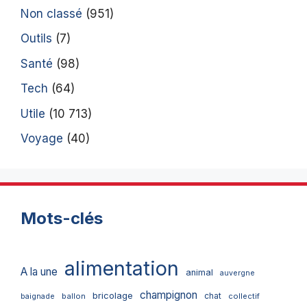
Non classé
(951)
Outils
(7)
Santé
(98)
Tech
(64)
Utile
(10 713)
Voyage
(40)
Mots-clés
alimentation
A la une
animal
auvergne
champignon
bricolage
chat
ballon
collectif
baignade