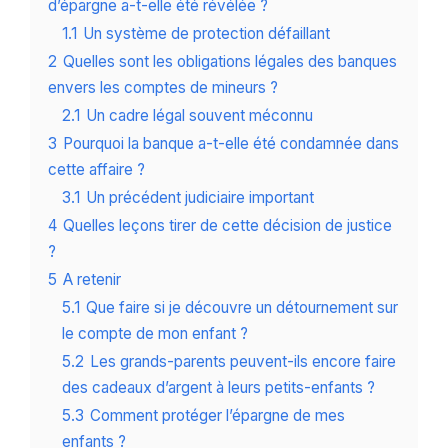
d’épargne a-t-elle été révélée ?
1.1
Un système de protection défaillant
2
Quelles sont les obligations légales des banques
envers les comptes de mineurs ?
2.1
Un cadre légal souvent méconnu
3
Pourquoi la banque a-t-elle été condamnée dans
cette affaire ?
3.1
Un précédent judiciaire important
4
Quelles leçons tirer de cette décision de justice
?
5
A retenir
5.1
Que faire si je découvre un détournement sur
le compte de mon enfant ?
5.2
Les grands-parents peuvent-ils encore faire
des cadeaux d’argent à leurs petits-enfants ?
5.3
Comment protéger l’épargne de mes
enfants ?