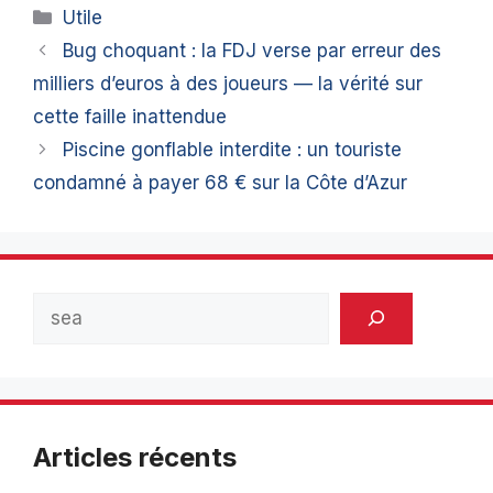
Catégories
Utile
Bug choquant : la FDJ verse par erreur des
milliers d’euros à des joueurs — la vérité sur
cette faille inattendue
Piscine gonflable interdite : un touriste
condamné à payer 68 € sur la Côte d’Azur
Rechercher
Articles récents