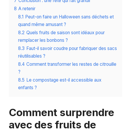
7
Conclusion : une fête qui fait grandir
8
A retenir
8.1
Peut-on faire un Halloween sans déchets et
quand même amusant ?
8.2
Quels fruits de saison sont idéaux pour
remplacer les bonbons ?
8.3
Faut-il savoir coudre pour fabriquer des sacs
réutilisables ?
8.4
Comment transformer les restes de citrouille
?
8.5
Le compostage est-il accessible aux
enfants ?
Comment surprendre
avec des fruits de