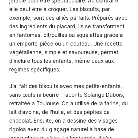
jetable pour être spectaculaire. Au contraire,
elle peut être à croquer. Les biscuits, par
exemple, sont des alliés parfaits. Préparés avec
des ingrédients du placard, ils se transforment
en fantômes, citrouilles ou squelettes grâce à
un emporte-pièce ou un couteau. Une recette
végétalienne, simple et savoureuse, permet
d’inclure tous les enfants, même ceux aux
régimes spécifiques.
J’ai fait des biscuits avec mes petits-enfants,
sans œufs ni beurre , raconte Solange Dubois,
retraitée à Toulouse. On a utilisé de la farine, du
lait d’avoine, de l’huile, et des pépites de
chocolat. Ensuite, on a dessiné des visages
rigolos avec du glaçage naturel à base de
sucre glace et d’eau. Le lendemain, il n’en