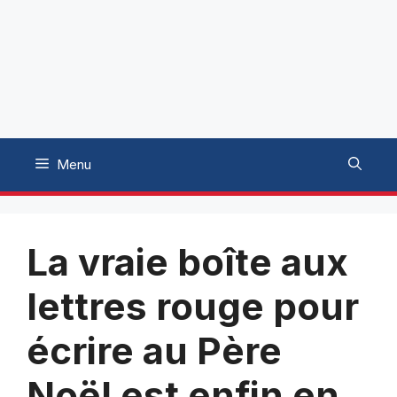
Menu
La vraie boîte aux
lettres rouge pour
écrire au Père
Noël est enfin en