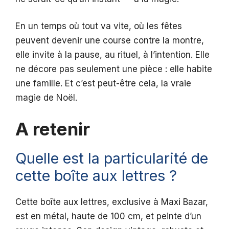
En un temps où tout va vite, où les fêtes
peuvent devenir une course contre la montre,
elle invite à la pause, au rituel, à l’intention. Elle
ne décore pas seulement une pièce : elle habite
une famille. Et c’est peut-être cela, la vraie
magie de Noël.
A retenir
Quelle est la particularité de
cette boîte aux lettres ?
Cette boîte aux lettres, exclusive à Maxi Bazar,
est en métal, haute de 100 cm, et peinte d’un