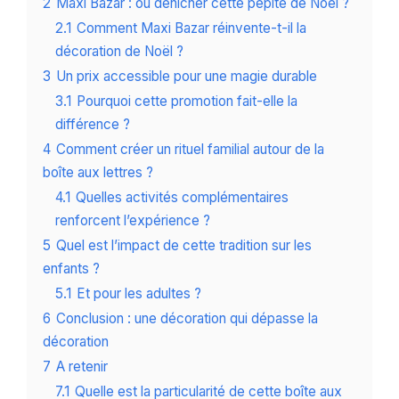
2
Maxi Bazar : où dénicher cette pépite de Noël ?
2.1
Comment Maxi Bazar réinvente-t-il la
décoration de Noël ?
3
Un prix accessible pour une magie durable
3.1
Pourquoi cette promotion fait-elle la
différence ?
4
Comment créer un rituel familial autour de la
boîte aux lettres ?
4.1
Quelles activités complémentaires
renforcent l’expérience ?
5
Quel est l’impact de cette tradition sur les
enfants ?
5.1
Et pour les adultes ?
6
Conclusion : une décoration qui dépasse la
décoration
7
A retenir
7.1
Quelle est la particularité de cette boîte aux