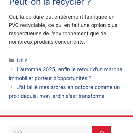
Peut-on la recycler ?
Oui, la bordure est entièrement fabriquée en
PVC recyclable, ce qui en fait une option plus
respectueuse de l’environnement que de
nombreux produits concurrents.
Catégories
Utile
L’automne 2025, enfin le retour d’un marché
immobilier porteur d’opportunités ?
J’ai taillé mes arbres en octobre comme un
pro : depuis, mon jardin s’est transformé
Rechercher