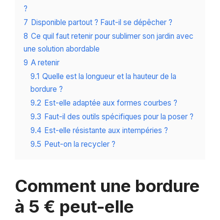
?
7
Disponible partout ? Faut-il se dépêcher ?
8
Ce quil faut retenir pour sublimer son jardin avec
une solution abordable
9
A retenir
9.1
Quelle est la longueur et la hauteur de la
bordure ?
9.2
Est-elle adaptée aux formes courbes ?
9.3
Faut-il des outils spécifiques pour la poser ?
9.4
Est-elle résistante aux intempéries ?
9.5
Peut-on la recycler ?
Comment une bordure
à 5 € peut-elle