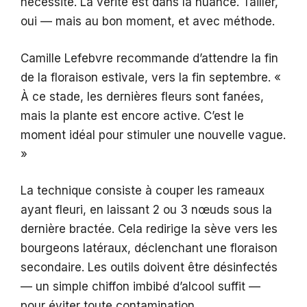
nécessité. La vérité est dans la nuance. Tailler,
oui — mais au bon moment, et avec méthode.
Camille Lefebvre recommande d’attendre la fin
de la floraison estivale, vers la fin septembre. «
À ce stade, les dernières fleurs sont fanées,
mais la plante est encore active. C’est le
moment idéal pour stimuler une nouvelle vague.
»
La technique consiste à couper les rameaux
ayant fleuri, en laissant 2 ou 3 nœuds sous la
dernière bractée. Cela redirige la sève vers les
bourgeons latéraux, déclenchant une floraison
secondaire. Les outils doivent être désinfectés
— un simple chiffon imbibé d’alcool suffit —
pour éviter toute contamination.