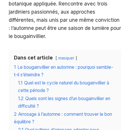
botanique appliquée. Rencontre avec trois
jardiniers passionnés, aux approches
différentes, mais unis par une même conviction
: l’automne peut être une saison de lumière pour
le bougainvillier.
Dans cet article
masquer
1
Le bougainvillier en automne : pourquoi semble-
t-il s’éteindre ?
1.1
Quel est le cycle naturel du bougainvillier à
cette période ?
1.2
Quels sont les signes d’un bougainvillier en
difficulté ?
2
Arrosage à l’automne : comment trouver le bon
équilibre ?
2.1
Quel rythme d’arrosage adopter pour