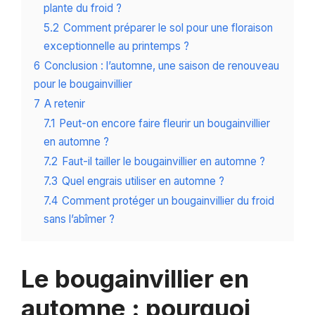
plante du froid ?
5.2
Comment préparer le sol pour une floraison
exceptionnelle au printemps ?
6
Conclusion : l’automne, une saison de renouveau
pour le bougainvillier
7
A retenir
7.1
Peut-on encore faire fleurir un bougainvillier
en automne ?
7.2
Faut-il tailler le bougainvillier en automne ?
7.3
Quel engrais utiliser en automne ?
7.4
Comment protéger un bougainvillier du froid
sans l’abîmer ?
Le bougainvillier en
automne : pourquoi