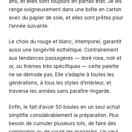
ans, et elles sont toujours en parfait état. Je les
range soigneusement dans une boîte en carton
avec du papier de soie, et elles sont prêtes pour
l’année suivante.
Le choix du rouge et blanc, intemporel, garantit
aussi une longévité esthétique. Contrairement
aux tendances passagères — doré rose, noir et
or, ou thèmes très spécifiques — cette palette
ne se démode pas. Elle s’adapte à toutes les
générations, à tous les styles d’intérieur, et
traverse les années sans paraître ringarde.
Enfin, le fait d’avoir 50 boules en un seul achat
simplifie considérablement la préparation. Plus
besoin de cumuler plusieurs lots, de faire des
compromis ou de courir les magasins. Un seul