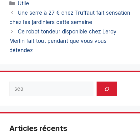
Catégories
Utile
Une serre à 27 € chez Truffaut fait sensation
chez les jardiniers cette semaine
Ce robot tondeur disponible chez Leroy
Merlin fait tout pendant que vous vous
détendez
Rechercher
Articles récents