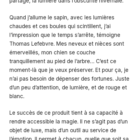
partage, la lumière dans l’obscurité hivernale.
Quand j’allume le sapin, avec les lumières
chaudes et ces boules qui scintillent, j’ai
l’impression que le temps s’arrête, témoigne
Thomas Lefebvre. Mes neveux et nièces sont
émerveillés, mon chien se couche
tranquillement au pied de l’arbre… C’est ce
moment-là que je veux préserver. Et pour ça, je
n’ai pas besoin de dépenser des fortunes. Juste
d’un peu d’attention, de lumière, et de rouge et
blanc.
Le succès de ce produit tient à sa capacité à
rendre accessible la magie. Il ne s’agit pas d’un
objet de luxe, mais d’un outil au service de
l’émotion. Il permet à chacun, quelle que soit sa