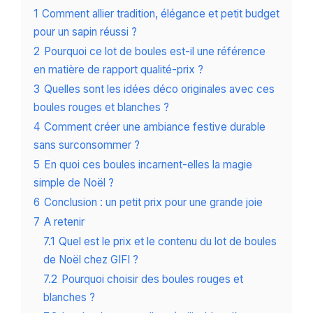
1
Comment allier tradition, élégance et petit budget
pour un sapin réussi ?
2
Pourquoi ce lot de boules est-il une référence
en matière de rapport qualité-prix ?
3
Quelles sont les idées déco originales avec ces
boules rouges et blanches ?
4
Comment créer une ambiance festive durable
sans surconsommer ?
5
En quoi ces boules incarnent-elles la magie
simple de Noël ?
6
Conclusion : un petit prix pour une grande joie
7
A retenir
7.1
Quel est le prix et le contenu du lot de boules
de Noël chez GIFI ?
7.2
Pourquoi choisir des boules rouges et
blanches ?