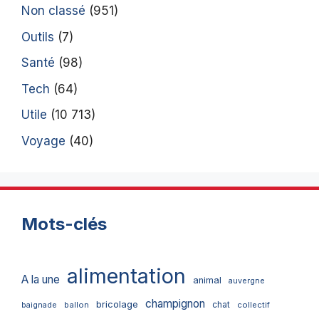
Non classé
(951)
Outils
(7)
Santé
(98)
Tech
(64)
Utile
(10 713)
Voyage
(40)
Mots-clés
alimentation
A la une
animal
auvergne
champignon
bricolage
chat
ballon
collectif
baignade