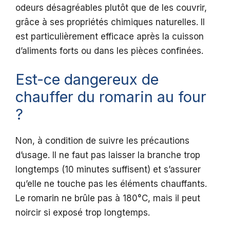
odeurs désagréables plutôt que de les couvrir,
grâce à ses propriétés chimiques naturelles. Il
est particulièrement efficace après la cuisson
d’aliments forts ou dans les pièces confinées.
Est-ce dangereux de
chauffer du romarin au four
?
Non, à condition de suivre les précautions
d’usage. Il ne faut pas laisser la branche trop
longtemps (10 minutes suffisent) et s’assurer
qu’elle ne touche pas les éléments chauffants.
Le romarin ne brûle pas à 180°C, mais il peut
noircir si exposé trop longtemps.