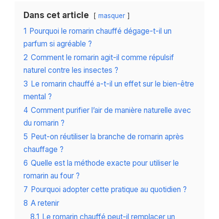
Dans cet article
masquer
1
Pourquoi le romarin chauffé dégage-t-il un
parfum si agréable ?
2
Comment le romarin agit-il comme répulsif
naturel contre les insectes ?
3
Le romarin chauffé a-t-il un effet sur le bien-être
mental ?
4
Comment purifier l’air de manière naturelle avec
du romarin ?
5
Peut-on réutiliser la branche de romarin après
chauffage ?
6
Quelle est la méthode exacte pour utiliser le
romarin au four ?
7
Pourquoi adopter cette pratique au quotidien ?
8
A retenir
8.1
Le romarin chauffé peut-il remplacer un