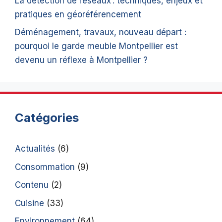
La détection de réseaux : techniques, enjeux et
pratiques en géoréférencement
Déménagement, travaux, nouveau départ :
pourquoi le garde meuble Montpellier est
devenu un réflexe à Montpellier ?
Catégories
Actualités
(6)
Consommation
(9)
Contenu
(2)
Cuisine
(33)
Environnement
(64)