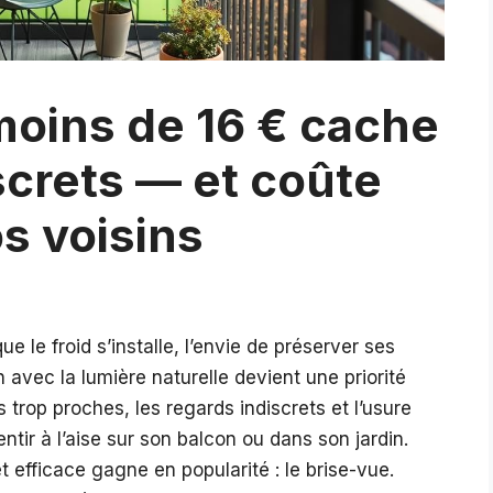
moins de 16 € cache
screts — et coûte
s voisins
e le froid s’installe, l’envie de préserver ses
 avec la lumière naturelle devient une priorité
 trop proches, les regards indiscrets et l’usure
sentir à l’aise sur son balcon ou dans son jardin.
t efficace gagne en popularité : le brise-vue.