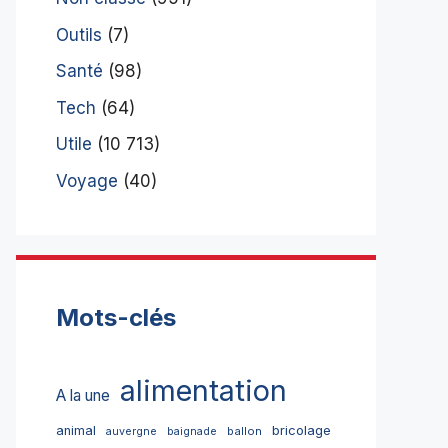
Outils
(7)
Santé
(98)
Tech
(64)
Utile
(10 713)
Voyage
(40)
Mots-clés
alimentation
A la une
bricolage
animal
ballon
auvergne
baignade