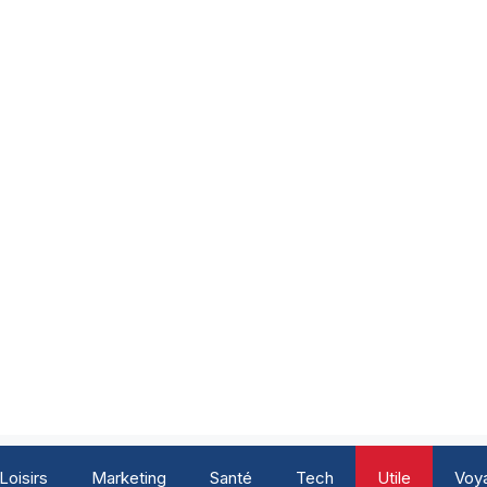
Loisirs
Marketing
Santé
Tech
Utile
Voy