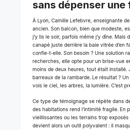
sans dépenser une 
À Lyon, Camille Lefebvre, enseignante de
ancien. Son balcon, bien que modeste, es
j’y lis le soir, parfois même j’y dîne. Mais
canapé juste derrière la baie vitrée d’en fa
confie-t-elle. Son besoin ? Une solution r
recherches, elle opte pour un brise-vue e
moins de deux heures, tout était installé. 
barreaux de la rambarde. Le résultat ? Un
vois le ciel, les arbres, la lumière. C’est p
Ce type de témoignage se répète dans de 
des habitations rend l’intimité fragile. En
vieillissantes ou les terrains trop exposé
devient alors un outil polyvalent : il masq