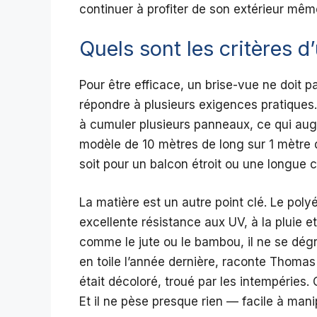
continuer à profiter de son extérieur mê
Quels sont les critères 
Pour être efficace, un brise-vue ne doit p
répondre à plusieurs exigences pratiques. T
à cumuler plusieurs panneaux, ce qui augme
modèle de 10 mètres de long sur 1 mètre 
soit pour un balcon étroit ou une longue cl
La matière est un autre point clé. Le poly
excellente résistance aux UV, à la pluie e
comme le jute ou le bambou, il ne se dég
en toile l’année dernière, raconte Thomas R
était décoloré, troué par les intempéries.
Et il ne pèse presque rien — facile à mani