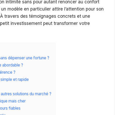
son intimité sans pour autant renoncer au confort
 un modèle en particulier attire l’attention pour son
s. À travers des témoignages concrets et une
petit investissement peut transformer votre
sans dépenser une fortune ?
ue abordable ?
fférence ?
 simple et rapide
autres solutions du marché ?
ique mais cher
jours fiables