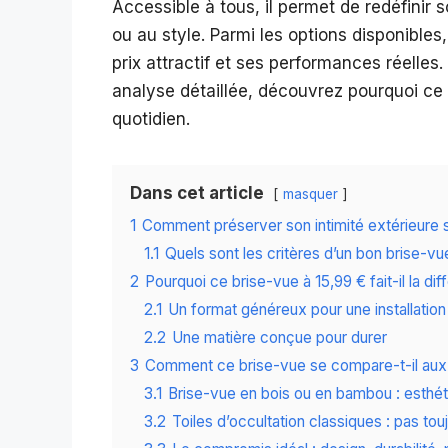
Accessible à tous, il permet de redéfinir 
ou au style. Parmi les options disponibles,
prix attractif et ses performances réelle
analyse détaillée, découvrez pourquoi ce 
quotidien.
Dans cet article
masquer
1
Comment préserver son intimité extérieure 
1.1
Quels sont les critères d’un bon brise-v
2
Pourquoi ce brise-vue à 15,99 € fait-il la di
2.1
Un format généreux pour une installation
2.2
Une matière conçue pour durer
3
Comment ce brise-vue se compare-t-il aux 
3.1
Brise-vue en bois ou en bambou : esthét
3.2
Toiles d’occultation classiques : pas tou