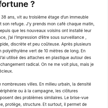
fortune ?
 38 ans, vit au troisième étage d’un immeuble
t son refuge. J’y prends mon café chaque matin,
 depuis que les nouveaux voisins ont installé leur
ce, j’ai l’impression d’être sous surveillance ,
apide, discrète et peu coûteuse. Après plusieurs
n polyéthylène vert de 10 mètres de long. En
J’ai utilisé des attaches en plastique autour des
 changement radical. On ne me voit plus, mais je
récieux.
nombreuses villes. En milieu urbain, la densité
 périphérie ou à la campagne, les clôtures
s posent des problèmes similaires. Le brise-vue
ue, protège, structure. Et surtout, il permet de