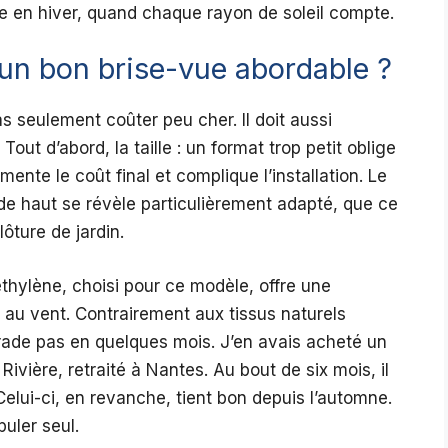
me en hiver, quand chaque rayon de soleil compte.
d’un bon brise-vue abordable ?
as seulement coûter peu cher. Il doit aussi
out d’abord, la taille : un format trop petit oblige
nte le coût final et complique l’installation. Le
de haut se révèle particulièrement adapté, que ce
ôture de jardin.
éthylène, choisi pour ce modèle, offre une
t au vent. Contrairement aux tissus naturels
rade pas en quelques mois. J’en avais acheté un
ivière, retraité à Nantes. Au bout de six mois, il
 Celui-ci, en revanche, tient bon depuis l’automne.
puler seul.