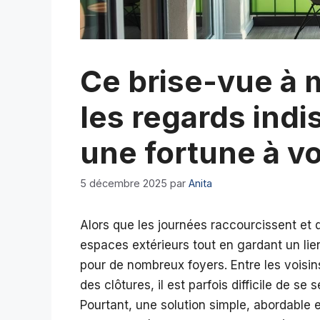
Ce brise-vue à 
les regards indi
une fortune à vo
5 décembre 2025
par
Anita
Alors que les journées raccourcissent et qu
espaces extérieurs tout en gardant un lien
pour de nombreux foyers. Entre les voisins
des clôtures, il est parfois difficile de se 
Pourtant, une solution simple, abordable e