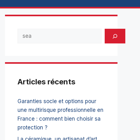
Rechercher
Articles récents
Garanties socle et options pour
une multirisque professionnelle en
France : comment bien choisir sa
protection ?
La céramique, un artisanat d’art