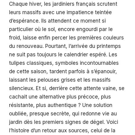
Chaque hiver, les jardiniers français scrutent
leurs massifs avec une impatience teintée
d’espérance. Ils attendent ce moment si
particulier où le sol, encore engourdi par le
froid, laisse enfin percer les premières couleurs
du renouveau. Pourtant, l’arrivée du printemps
ne suit pas toujours le calendrier espéré. Les
tulipes classiques, symboles incontournables
de cette saison, tardent parfois à s’épanouir,
laissant les pelouses grises et les massifs
silencieux. Et si, derrière cette attente vaine, se
cachait une alternative plus précoce, plus
résistante, plus authentique ? Une solution
oubliée, presque secrète, qui redonne vie au
jardin dès les premiers signes de dégel. Voici
l’histoire d’un retour aux sources, celui de la