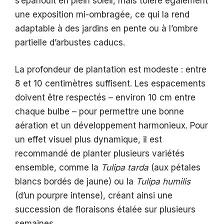
s’épanouit en plein soleil, mais tolère également
une exposition mi-ombragée, ce qui la rend
adaptable à des jardins en pente ou à l’ombre
partielle d’arbustes caducs.
La profondeur de plantation est modeste : entre
8 et 10 centimètres suffisent. Les espacements
doivent être respectés – environ 10 cm entre
chaque bulbe – pour permettre une bonne
aération et un développement harmonieux. Pour
un effet visuel plus dynamique, il est
recommandé de planter plusieurs variétés
ensemble, comme la
Tulipa tarda
(aux pétales
blancs bordés de jaune) ou la
Tulipa humilis
(d’un pourpre intense), créant ainsi une
succession de floraisons étalée sur plusieurs
semaines.