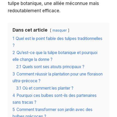
tulipe botanique, une alliée méconnue mais
redoutablement efficace.
Dans cet article
masquer
1
Quel est le point faible des tulipes traditionnelles
?
2
Qu’est-ce que la tulipe botanique et pourquoi
elle change la donne ?
2.1
Quels sont ses atouts principaux ?
3
Comment réussir la plantation pour une floraison
ultra-précoce ?
3.1
Où et comment les planter ?
4
Pourquoi ces bulbes sont-ils des partenaires
sans tracas ?
5
Comment transformer son jardin avec des
bulbes précoces ?