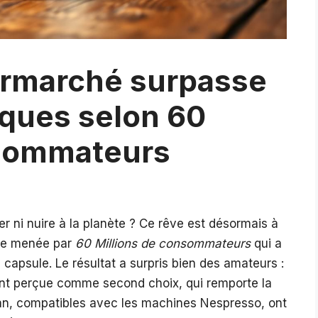
ermarché surpasse
ques selon 60
nsommateurs
r ni nuire à la planète ? Ce rêve est désormais à
ude menée par
60 Millions de consommateurs
qui a
capsule. Le résultat a surpris bien des amateurs :
nt perçue comme second choix, qui remporte la
an, compatibles avec les machines Nespresso, ont