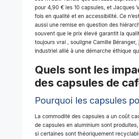
pour 4,90 € les 10 capsules, et Jacques 
fois en qualité et en accessibilité. Ce n’
aussi une remise en question des hiérarch
souvent que le prix élevé garantit la qual
toujours vrai , souligne Camille Béranger, j
industriel allié à une démarche éthique qui 
Quels sont les imp
des capsules de caf
Pourquoi les capsules po
La commodité des capsules a un coût cach
de capsules en aluminium sont produites,
si certaines sont théoriquement recyclable