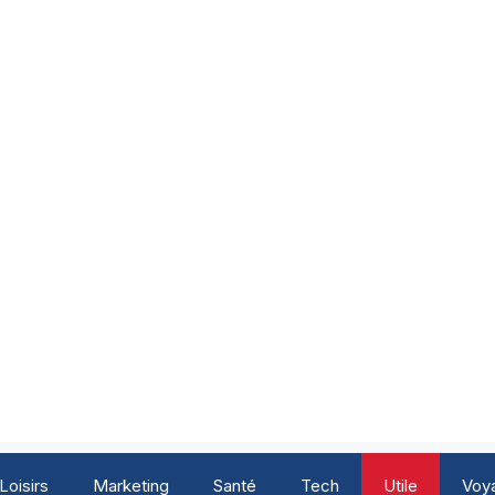
Loisirs
Marketing
Santé
Tech
Utile
Voy