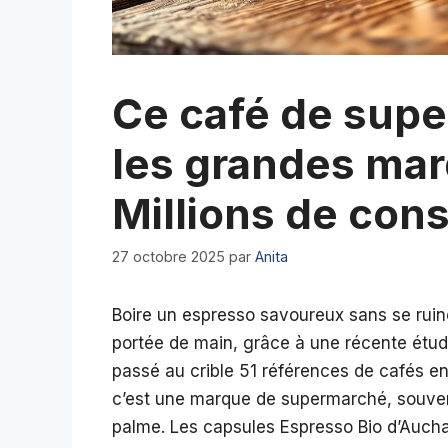
Ce café de sup
les grandes mar
Millions de co
27 octobre 2025
par
Anita
Boire un espresso savoureux sans se ruine
portée de main, grâce à une récente ét
passé au crible 51 références de cafés en 
c’est une marque de supermarché, souve
palme. Les capsules Espresso Bio d’Auch