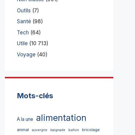
Outils
(7)
Santé
(98)
Tech
(64)
Utile
(10 713)
Voyage
(40)
Mots-clés
alimentation
A la une
bricolage
animal
ballon
auvergne
baignade