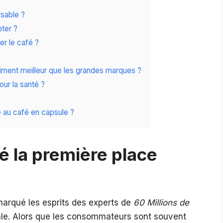
sable ?
ter ?
r le café ?
aiment meilleur que les grandes marques ?
our la santé ?
ue au café en capsule ?
é la première place
arqué les esprits des experts de
60 Millions de
ale. Alors que les consommateurs sont souvent