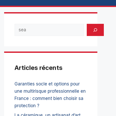
Rechercher
Articles récents
Garanties socle et options pour
une multirisque professionnelle en
France : comment bien choisir sa
protection ?
La céramique, un artisanat d’art