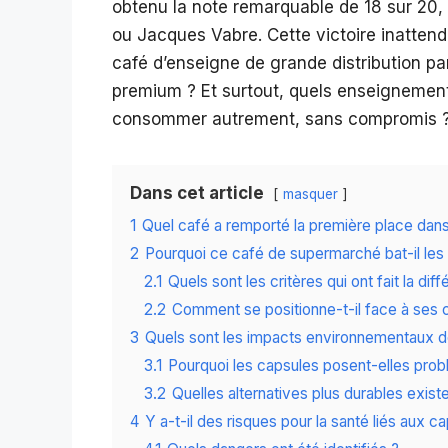
obtenu la note remarquable de 18 sur 2
ou Jacques Vabre. Cette victoire inattend
café d’enseigne de grande distribution par
premium ? Et surtout, quels enseignemen
consommer autrement, sans compromis 
Dans cet article
masquer
1
Quel café a remporté la première place dans
2
Pourquoi ce café de supermarché bat-il le
2.1
Quels sont les critères qui ont fait la dif
2.2
Comment se positionne-t-il face à ses 
3
Quels sont les impacts environnementaux d
3.1
Pourquoi les capsules posent-elles pro
3.2
Quelles alternatives plus durables exist
4
Y a-t-il des risques pour la santé liés aux c