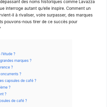
0, dépassant des noms historiques comme Lavazza
ue interroge autant qu’elle inspire. Comment un
vient-il à rivaliser, voire surpasser, des marques
ts pouvons-nous tirer de ce succès pour
?
 l’étude ?
s grandes marques ?
férence ?
concurrents ?
es capsules de café ?
blème ?
ent ?
apsules de café ?