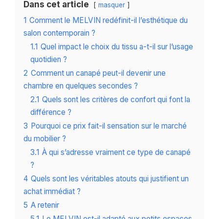
Dans cet article
masquer
1
Comment le MELVIN redéfinit-il l’esthétique du
salon contemporain ?
1.1
Quel impact le choix du tissu a-t-il sur l’usage
quotidien ?
2
Comment un canapé peut-il devenir une
chambre en quelques secondes ?
2.1
Quels sont les critères de confort qui font la
différence ?
3
Pourquoi ce prix fait-il sensation sur le marché
du mobilier ?
3.1
À qui s’adresse vraiment ce type de canapé
?
4
Quels sont les véritables atouts qui justifient un
achat immédiat ?
5
A retenir
5.1
Le MELVIN est-il adapté aux petits espaces