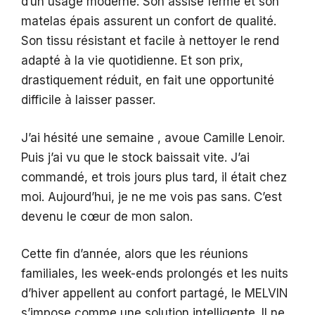
d’un usage moderne. Son assise ferme et son
matelas épais assurent un confort de qualité.
Son tissu résistant et facile à nettoyer le rend
adapté à la vie quotidienne. Et son prix,
drastiquement réduit, en fait une opportunité
difficile à laisser passer.
J’ai hésité une semaine , avoue Camille Lenoir.
Puis j’ai vu que le stock baissait vite. J’ai
commandé, et trois jours plus tard, il était chez
moi. Aujourd’hui, je ne me vois pas sans. C’est
devenu le cœur de mon salon.
Cette fin d’année, alors que les réunions
familiales, les week-ends prolongés et les nuits
d’hiver appellent au confort partagé, le MELVIN
s’impose comme une solution intelligente. Il ne