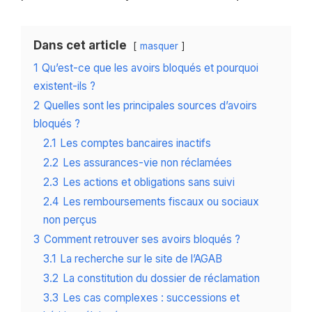
Dans cet article
masquer
1
Qu’est-ce que les avoirs bloqués et pourquoi
existent-ils ?
2
Quelles sont les principales sources d’avoirs
bloqués ?
2.1
Les comptes bancaires inactifs
2.2
Les assurances-vie non réclamées
2.3
Les actions et obligations sans suivi
2.4
Les remboursements fiscaux ou sociaux
non perçus
3
Comment retrouver ses avoirs bloqués ?
3.1
La recherche sur le site de l’AGAB
3.2
La constitution du dossier de réclamation
3.3
Les cas complexes : successions et