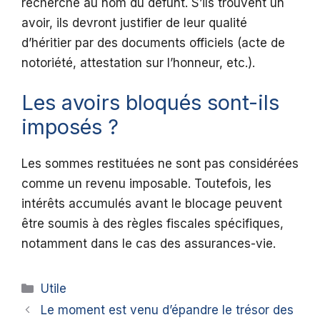
recherche au nom du défunt. S’ils trouvent un
avoir, ils devront justifier de leur qualité
d’héritier par des documents officiels (acte de
notoriété, attestation sur l’honneur, etc.).
Les avoirs bloqués sont-ils
imposés ?
Les sommes restituées ne sont pas considérées
comme un revenu imposable. Toutefois, les
intérêts accumulés avant le blocage peuvent
être soumis à des règles fiscales spécifiques,
notamment dans le cas des assurances-vie.
Catégories
Utile
Le moment est venu d’épandre le trésor des