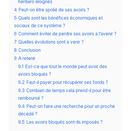
héritiers éloignés
4
Peut-on être spolié de ses avoirs ?
5
Quels sont les bénéfices économiques et
sociaux de ce système ?
6
Comment éviter de perdre ses avoirs à l’avenir ?
7
Quelles évolutions sont à venir ?
8
Conclusion
9
A retenir
9.1
Est-ce que tout le monde peut avoir des
avoirs bloqués ?
9.2
Faut-il payer pour récupérer ses fonds ?
9.3
Combien de temps cela prend-il pour être
remboursé ?
9.4
Peut-on faire une recherche pour un proche
décédé ?
9.5
Les avoirs bloqués sont-ils imposés ?