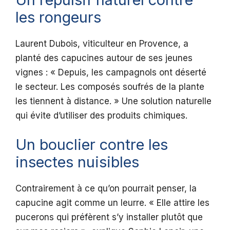
les rongeurs
Laurent Dubois, viticulteur en Provence, a
planté des capucines autour de ses jeunes
vignes : « Depuis, les campagnols ont déserté
le secteur. Les composés soufrés de la plante
les tiennent à distance. » Une solution naturelle
qui évite d’utiliser des produits chimiques.
Un bouclier contre les
insectes nuisibles
Contrairement à ce qu’on pourrait penser, la
capucine agit comme un leurre. « Elle attire les
pucerons qui préfèrent s’y installer plutôt que