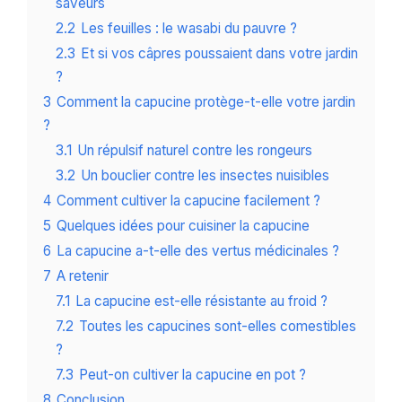
saveurs
2.2
Les feuilles : le wasabi du pauvre ?
2.3
Et si vos câpres poussaient dans votre jardin
?
3
Comment la capucine protège-t-elle votre jardin
?
3.1
Un répulsif naturel contre les rongeurs
3.2
Un bouclier contre les insectes nuisibles
4
Comment cultiver la capucine facilement ?
5
Quelques idées pour cuisiner la capucine
6
La capucine a-t-elle des vertus médicinales ?
7
A retenir
7.1
La capucine est-elle résistante au froid ?
7.2
Toutes les capucines sont-elles comestibles
?
7.3
Peut-on cultiver la capucine en pot ?
8
Conclusion