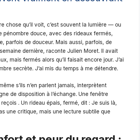
e chose qu’il voit, c’est souvent la lumière — ou
e pénombre douce, avec des rideaux fermés,
 parfois de douceur. Mais aussi, parfois, de
 semaine dernière, raconte Julien Moret. Il avait
, mais fermés alors qu’il faisait encore jour. J’ai
mbre secrète. J’ai mis du temps à me détendre.
même s’ils n’en parlent jamais, interprètent
ne de disposition à l’échange. Une fenêtre
 reçois . Un rideau épais, fermé, dit : Je suis là,
pas une critique, mais une lecture subtile que
fort et peur du regard :