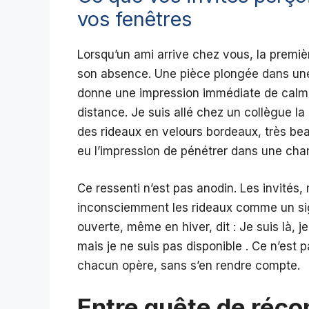
vos fenêtres
Lorsqu’un ami arrive chez vous, la premièr
son absence. Une pièce plongée dans un
donne une impression immédiate de calme,
distance. Je suis allé chez un collègue la
des rideaux en velours bordeaux, très beaux
eu l’impression de pénétrer dans une cha
Ce ressenti n’est pas anodin. Les invités, 
inconsciemment les rideaux comme un sig
ouverte, même en hiver, dit : Je suis là, je
mais je ne suis pas disponible . Ce n’est 
chacun opère, sans s’en rendre compte.
Entre quête de récon