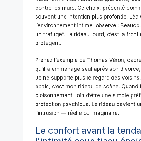
contre les murs. Ce choix, présenté com
souvent une intention plus profonde. Léa
l’environnement intime, observe : Beauco
un “refuge”. Le rideau lourd, c’est la front
protègent.
Prenez l’exemple de Thomas Véron, cadre 
qu’il a emménagé seul après son divorce, 
Je ne supporte plus le regard des voisins,
épais, c’est mon rideau de scène. Quand il 
cloisonnement, loin d’être une simple pré
protection psychique. Le rideau devient u
l’intrusion — réelle ou imaginaire.
Le confort avant la tenda