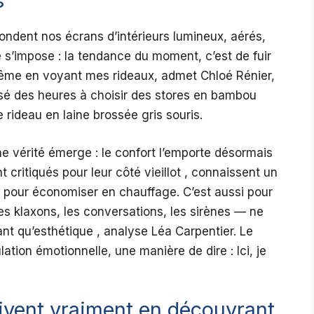
s
ondent nos écrans d’intérieurs lumineux, aérés,
 s’impose : la tendance du moment, c’est de fuir
ême en voyant mes rideaux, admet Chloé Rénier,
assé des heures à choisir des stores en bambou
e rideau en laine brossée gris souris.
ne vérité émerge : le confort l’emporte désormais
t critiqués pour leur côté vieillot , connaissent un
t pour économiser en chauffage. C’est aussi pour
es klaxons, les conversations, les sirènes — ne
ant qu’esthétique , analyse Léa Carpentier. Le
lation émotionnelle, une manière de dire : Ici, je
ivent vraiment en découvrant