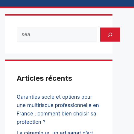
Rechercher
Articles récents
Garanties socle et options pour
une multirisque professionnelle en
France : comment bien choisir sa
protection ?
La céramique, un artisanat d’art