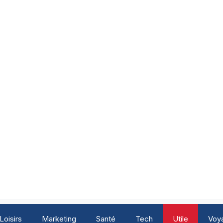
Loisirs
Marketing
Santé
Tech
Utile
Voy