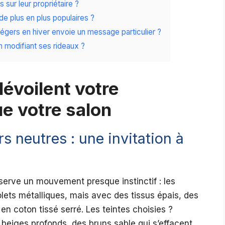
 sur leur propriétaire ?
de plus en plus populaires ?
 légers en hiver envoie un message particulier ?
 modifiant ses rideaux ?
évoilent votre
ue votre salon
s neutres : une invitation à
serve un mouvement presque instinctif : les
lets métalliques, mais avec des tissus épais, des
 en coton tissé serré. Les teintes choisies ?
 beiges profonds, des bruns sable qui s’effacent