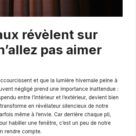
aux révèlent sur
’allez pas aimer
raccourcissent et que la lumière hivernale peine à
ouvent négligé prend une importance inattendue :
endu entre l’intérieur et l’extérieur, devient bien
 transforme en révélateur silencieux de notre
parfois même à l’envie. Car derrière chaque pli,
ur habiller une fenêtre, c’est un peu de notre
n rendre compte.