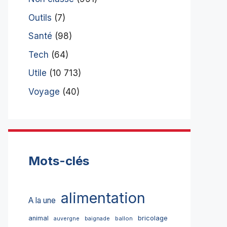
Outils
(7)
Santé
(98)
Tech
(64)
Utile
(10 713)
Voyage
(40)
Mots-clés
alimentation
A la une
bricolage
animal
ballon
auvergne
baignade