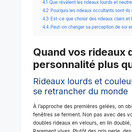
4.1
Que révèlent les rideaux lourds et neutres
4.2
Pourquoi les rideaux occultants sont-ils 
4.3
Est-ce que choisir des rideaux clairs et
4.4
Peut-on changer sa perception de soi en
Quand vos rideaux d
personnalité plus q
Rideaux lourds et couleur
se retrancher du monde
À l’approche des premières gelées, on ob
fenêtres se ferment. Non pas avec des vo
doubles rideaux en velours, en lin doublé,
Rarement vives. Plutôt des gris perle, des