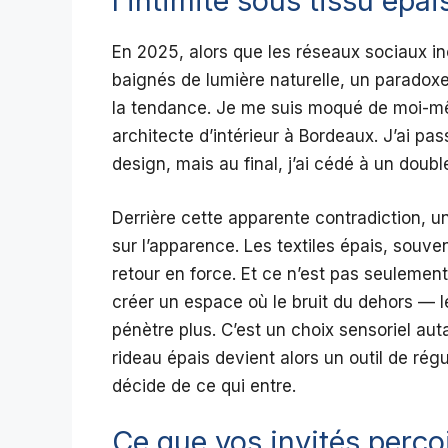
l’intimité sous tissu épai
En 2025, alors que les réseaux sociaux in
baignés de lumière naturelle, un paradoxe
la tendance. Je me suis moqué de moi-m
architecte d’intérieur à Bordeaux. J’ai p
design, mais au final, j’ai cédé à un doubl
Derrière cette apparente contradiction, u
sur l’apparence. Les textiles épais, souven
retour en force. Et ce n’est pas seulemen
créer un espace où le bruit du dehors — l
pénètre plus. C’est un choix sensoriel aut
rideau épais devient alors un outil de régu
décide de ce qui entre.
Ce que vos invités perço