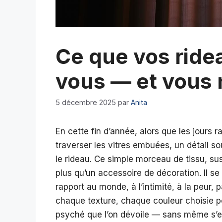
Ce que vos ride
vous — et vous n
5 décembre 2025
par
Anita
En cette fin d’année, alors que les jours 
traverser les vitres embuées, un détail s
le rideau. Ce simple morceau de tissu, susp
plus qu’un accessoire de décoration. Il se
rapport au monde, à l’intimité, à la peur, 
chaque texture, chaque couleur choisie po
psyché que l’on dévoile — sans même s’e