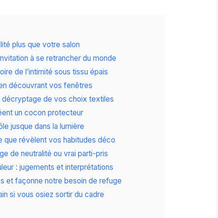
ité plus que votre salon
invitation à se retrancher du monde
oire de l’intimité sous tissu épais
 en découvrant vos fenêtres
: décryptage de vos choix textiles
réent un cocon protecteur
ôle jusque dans la lumière
Ce que révèlent vos habitudes déco
e de neutralité ou vrai parti-pris
uleur : jugements et interprétations
 et façonne notre besoin de refuge
in si vous osiez sortir du cadre