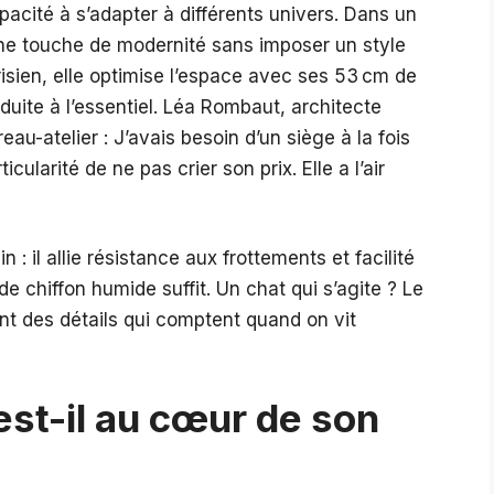
acité à s’adapter à différents univers. Dans un
 une touche de modernité sans imposer un style
risien, elle optimise l’espace avec ses 53 cm de
éduite à l’essentiel. Léa Rombaut, architecte
reau-atelier : J’avais besoin d’un siège à la fois
cularité de ne pas crier son prix. Elle a l’air
 : il allie résistance aux frottements et facilité
e chiffon humide suffit. Un chat qui s’agite ? Le
nt des détails qui comptent quand on vit
est-il au cœur de son