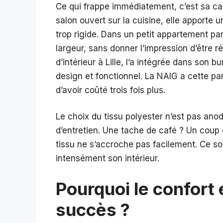
Ce qui frappe immédiatement, c’est sa cap
salon ouvert sur la cuisine, elle apporte
trop rigide. Dans un petit appartement pa
largeur, sans donner l’impression d’être r
d’intérieur à Lille, l’a intégrée dans son bu
design et fonctionnel. La NAIG a cette parti
d’avoir coûté trois fois plus.
Le choix du tissu polyester n’est pas anodin
d’entretien. Une tache de café ? Un coup d
tissu ne s’accroche pas facilement. Ce so
intensément son intérieur.
Pourquoi le confort 
succès ?