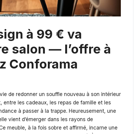
sign à 99 € va
e salon — l’offre à
ez Conforama
nvie de redonner un souffle nouveau à son intérieur
, entre les cadeaux, les repas de famille et les
endance à passer à la trappe. Heureusement, une
elle vient d’émerger dans les rayons de
Ce meuble, à la fois sobre et affirmé, incarne une