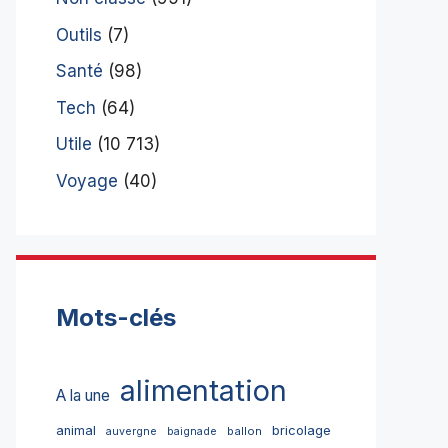
Outils
(7)
Santé
(98)
Tech
(64)
Utile
(10 713)
Voyage
(40)
Mots-clés
alimentation
A la une
bricolage
animal
ballon
auvergne
baignade