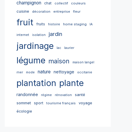
champignon
chat
collectif
couleurs
cuisine
décoration
entreprise
fleur
fruit
fruits
home staging
histoire
IA
jardin
internet
isolation
jardinage
lac
laurier
légume
maison
maison langel
nature
nettoyage
mer
mode
occitanie
plantation
plante
randonnée
santé
régime
rénovation
sommet
sport
voyage
tourisme français
écologie