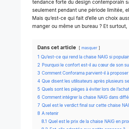
tendance forte du design contemporain sans
seulement pendant une période limitée, el
Mais qu’est-ce qui fait d’elle un choix aus
manger ou même un bureau ? Et surtout, q
Dans cet article
masquer
1
Qu’est-ce qui rend la chaise NAIG si populair
2
Pourquoi le confort est-il au cœur de son s
3
Comment Conforama parvient-il à proposer un
4
Que disent les utilisateurs après plusieurs se
5
Quels sont les pièges à éviter lors de l’achat
6
Comment intégrer la chaise NAIG dans diffé
7
Quel est le verdict final sur cette chaise NA
8
A retenir
8.1
Quel est le prix de la chaise NAIG en pr