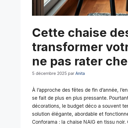
Cette chaise de
transformer votr
ne pas rater ch
5 décembre 2025
par
Anita
À l’approche des fêtes de fin d’année, l’e
se fait de plus en plus pressante. Pourtant
décorations, le budget déco a souvent t
solution élégante, abordable et fonctionn
Conforama : la chaise NAIG en tissu noir. 