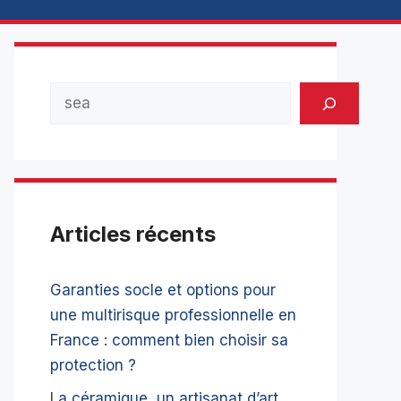
Rechercher
Articles récents
Garanties socle et options pour
une multirisque professionnelle en
France : comment bien choisir sa
protection ?
La céramique, un artisanat d’art