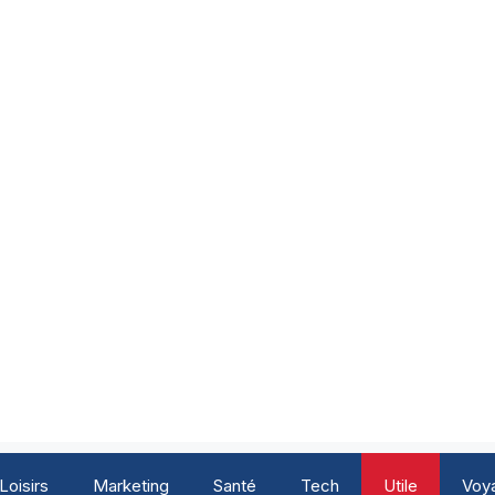
Loisirs
Marketing
Santé
Tech
Utile
Voy