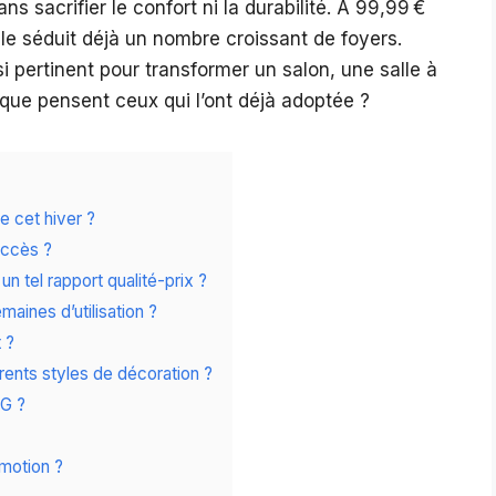
 sacrifier le confort ni la durabilité. À 99,99 €
le séduit déjà un nombre croissant de foyers.
si pertinent pour transformer un salon, une salle à
ue pensent ceux qui l’ont déjà adoptée ?
e cet hiver ?
uccès ?
 tel rapport qualité-prix ?
maines d’utilisation ?
 ?
rents styles de décoration ?
IG ?
omotion ?