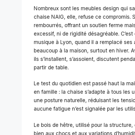
Nombreux sont les meubles design qui sacri
chaise NAIG, elle, refuse ce compromis. 
rembourrés, offrant un soutien ferme mai
excessif, ni de rigidité désagréable. C’es
musique à Lyon, quand il a remplacé ses 
beaucoup à la maison, surtout en hiver. Av
ils s’installent, s’assoient, discutent pend
partir de table.
Le test du quotidien est passé haut la mai
en famille : la chaise s’adapte à tous les
une posture naturelle, réduisant les tens
aucune fatigue n’est signalée par les utili
Le bois de hêtre, utilisé pour la structure,
bien aux chocs et aux variations d’humid