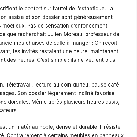
fient le confort sur l’autel de l’esthétique. La
Son assise et son dossier sont généreusement
s moelleux. Pas de sensation d’enfoncement
t ce que recherchait Julien Moreau, professeur de
anciennes chaises de salle à manger : On reçoit
ant, les invités restaient une heure, maintenant,
ant des heures. C’est simple : ils ne veulent plus
n. Télétravail, lecture au coin du feu, pause café
 usages. Son dossier légèrement incliné favorise
ions dorsales. Même après plusieurs heures assis,
sateurs.
 est un matériau noble, dense et durable. Il résiste
ité. Contrairement à certains meubles en panneaux