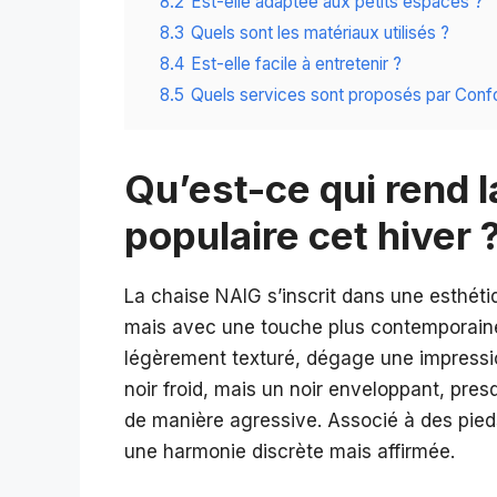
8.2
Est-elle adaptée aux petits espaces ?
8.3
Quels sont les matériaux utilisés ?
8.4
Est-elle facile à entretenir ?
8.5
Quels services sont proposés par Conf
Qu’est-ce qui rend l
populaire cet hiver 
La chaise NAIG s’inscrit dans une esthéti
mais avec une touche plus contemporaine e
légèrement texturé, dégage une impressio
noir froid, mais un noir enveloppant, pres
de manière agressive. Associé à des pied
une harmonie discrète mais affirmée.