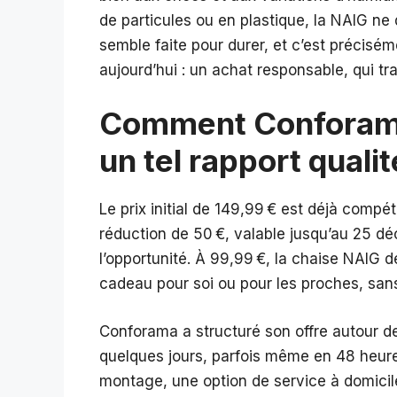
de particules ou en plastique, la NAIG ne
semble faite pour durer, et c’est précis
aujourd’hui : un achat responsable, qui tr
Comment Conforama 
un tel rapport qualit
Le prix initial de 149,99 € est déjà compéti
réduction de 50 €, valable jusqu’au 25 déc
l’opportunité. À 99,99 €, la chaise NAIG 
cadeau pour soi ou pour les proches, sans
Conforama a structuré son offre autour de 
quelques jours, parfois même en 48 heures
montage, une option de service à domicile