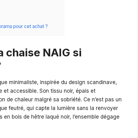
orama pour cet achat ?
a chaise NAIG si
?
que minimaliste, inspirée du design scandinave,
t accessible. Son tissu noir, épais et
n de chaleur malgré sa sobriété. Ce n’est pas un
que feutré, qui capte la lumière sans la renvoyer
s en bois de hêtre laqué noir, l’ensemble dégage