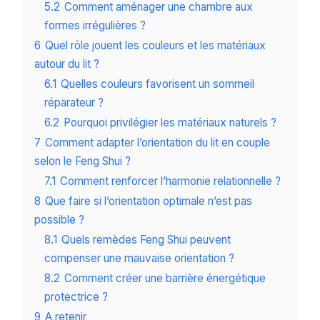
5.2
Comment aménager une chambre aux
formes irrégulières ?
6
Quel rôle jouent les couleurs et les matériaux
autour du lit ?
6.1
Quelles couleurs favorisent un sommeil
réparateur ?
6.2
Pourquoi privilégier les matériaux naturels ?
7
Comment adapter l’orientation du lit en couple
selon le Feng Shui ?
7.1
Comment renforcer l’harmonie relationnelle ?
8
Que faire si l’orientation optimale n’est pas
possible ?
8.1
Quels remèdes Feng Shui peuvent
compenser une mauvaise orientation ?
8.2
Comment créer une barrière énergétique
protectrice ?
9
A retenir