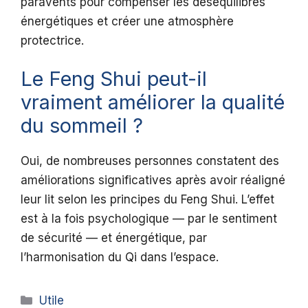
paravents pour compenser les déséquilibres
énergétiques et créer une atmosphère
protectrice.
Le Feng Shui peut-il
vraiment améliorer la qualité
du sommeil ?
Oui, de nombreuses personnes constatent des
améliorations significatives après avoir réaligné
leur lit selon les principes du Feng Shui. L’effet
est à la fois psychologique — par le sentiment
de sécurité — et énergétique, par
l’harmonisation du Qi dans l’espace.
Catégories
Utile