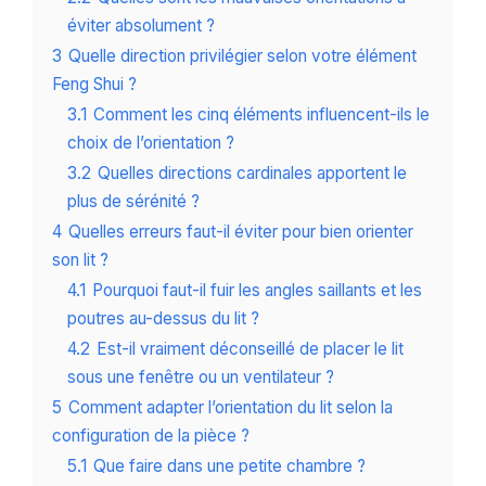
éviter absolument ?
3
Quelle direction privilégier selon votre élément
Feng Shui ?
3.1
Comment les cinq éléments influencent-ils le
choix de l’orientation ?
3.2
Quelles directions cardinales apportent le
plus de sérénité ?
4
Quelles erreurs faut-il éviter pour bien orienter
son lit ?
4.1
Pourquoi faut-il fuir les angles saillants et les
poutres au-dessus du lit ?
4.2
Est-il vraiment déconseillé de placer le lit
sous une fenêtre ou un ventilateur ?
5
Comment adapter l’orientation du lit selon la
configuration de la pièce ?
5.1
Que faire dans une petite chambre ?