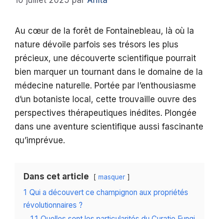
10 juillet 2025
par
Anita
Au cœur de la forêt de Fontainebleau, là où la
nature dévoile parfois ses trésors les plus
précieux, une découverte scientifique pourrait
bien marquer un tournant dans le domaine de la
médecine naturelle. Portée par l’enthousiasme
d’un botaniste local, cette trouvaille ouvre des
perspectives thérapeutiques inédites. Plongée
dans une aventure scientifique aussi fascinante
qu’imprévue.
Dans cet article
masquer
1
Qui a découvert ce champignon aux propriétés
révolutionnaires ?
1.1
Quelles sont les particularités du Curatio Fungi