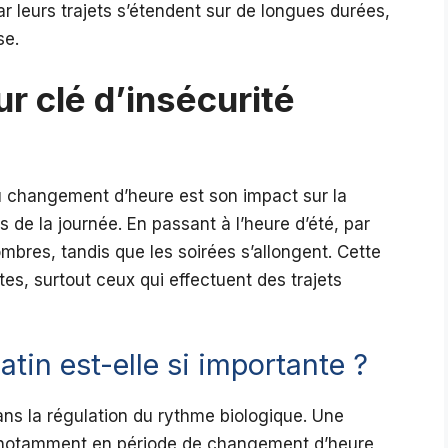
ar leurs trajets s’étendent sur de longues durées,
se.
ur clé d’insécurité
u changement d’heure est son impact sur la
 de la journée. En passant à l’heure d’été, par
bres, tandis que les soirées s’allongent. Cette
tes, surtout ceux qui effectuent des trajets
tin est-elle si importante ?
ans la régulation du rythme biologique. Une
il, notamment en période de changement d’heure,