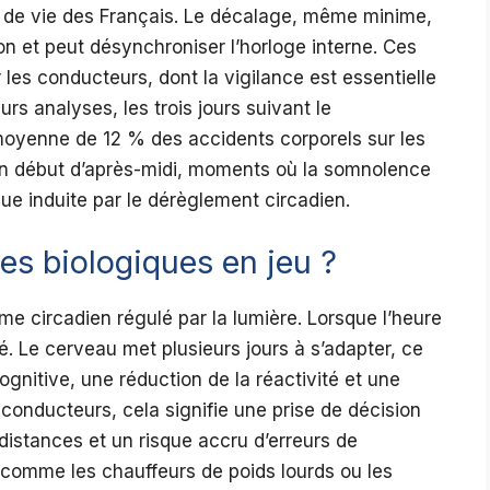
e de vie des Français. Le décalage, même minime,
on et peut désynchroniser l’horloge interne. Ces
r les conducteurs, dont la vigilance est essentielle
rs analyses, les trois jours suivant le
oyenne de 12 % des accidents corporels sur les
en début d’après-midi, moments où la somnolence
que induite par le dérèglement circadien.
s biologiques en jeu ?
e circadien régulé par la lumière. Lorsque l’heure
. Le cerveau met plusieurs jours à s’adapter, ce
gnitive, une réduction de la réactivité et une
onducteurs, cela signifie une prise de décision
distances et un risque accru d’erreurs de
 comme les chauffeurs de poids lourds ou les