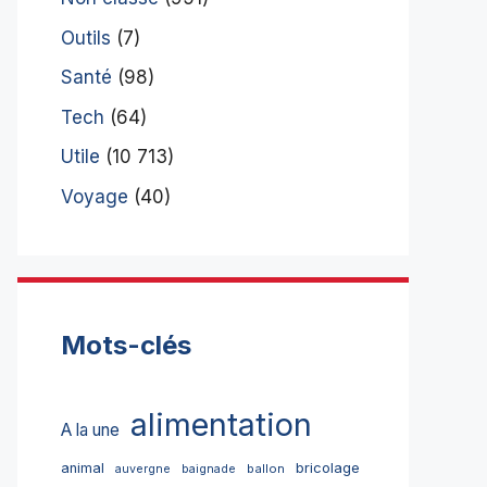
Outils
(7)
Santé
(98)
Tech
(64)
Utile
(10 713)
Voyage
(40)
Mots-clés
alimentation
A la une
bricolage
animal
ballon
auvergne
baignade