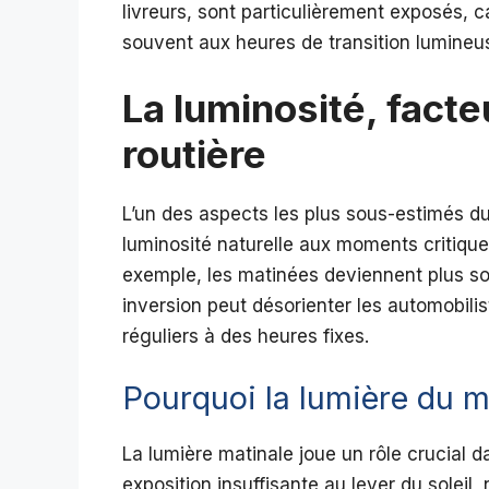
livreurs, sont particulièrement exposés, c
souvent aux heures de transition lumineu
La luminosité, facte
routière
L’un des aspects les plus sous-estimés d
luminosité naturelle aux moments critiques
exemple, les matinées deviennent plus som
inversion peut désorienter les automobilis
réguliers à des heures fixes.
Pourquoi la lumière du ma
La lumière matinale joue un rôle crucial d
exposition insuffisante au lever du sole