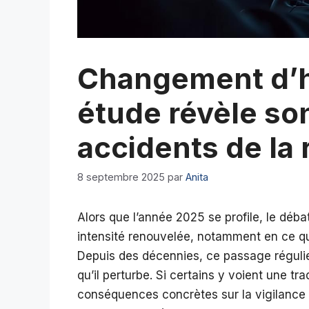
Changement d’h
étude révèle son
accidents de la 
8 septembre 2025
par
Anita
Alors que l’année 2025 se profile, le déb
intensité renouvelée, notamment en ce qui
Depuis des décennies, ce passage régulier
qu’il perturbe. Si certains y voient une tr
conséquences concrètes sur la vigilance