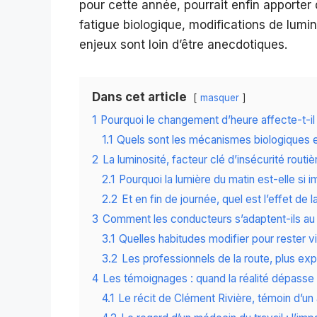
pour cette année, pourrait enfin apporter
fatigue biologique, modifications de lum
enjeux sont loin d’être anecdotiques.
Dans cet article
masquer
1
Pourquoi le changement d’heure affecte-t-il l
1.1
Quels sont les mécanismes biologiques e
2
La luminosité, facteur clé d’insécurité routiè
2.1
Pourquoi la lumière du matin est-elle si 
2.2
Et en fin de journée, quel est l’effet de 
3
Comment les conducteurs s’adaptent-ils au
3.1
Quelles habitudes modifier pour rester vi
3.2
Les professionnels de la route, plus ex
4
Les témoignages : quand la réalité dépasse 
4.1
Le récit de Clément Rivière, témoin d’un