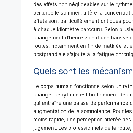
des effets non négligeables sur le rythm
perturbe le sommeil, altère la concentrati
effets sont particulièrement critiques pou
à chaque kilomètre parcouru. Selon plusieu
changement d’heure voient une hausse m
routes, notamment en fin de matinée et 
postprandiale s’ajoute à la fatigue chroni
Quels sont les mécanisme
Le corps humain fonctionne selon un rythm
change, ce rythme est brutalement décalé
qui entraîne une baisse de performance co
augmentation de la somnolence. Pour les c
moins rapide, une perception altérée des 
jugement. Les professionnels de la route,