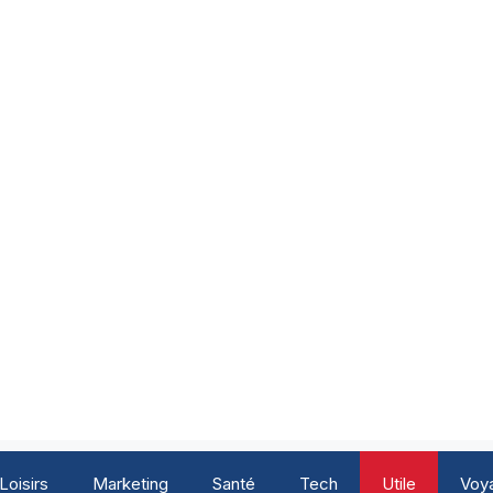
Loisirs
Marketing
Santé
Tech
Utile
Voy