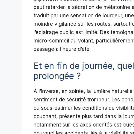
peut retarder la sécrétion de mélatonine e
traduit par une sensation de lourdeur, une 
moindre vigilance sur les routes, surtout 
l’éclairage public est limité. Des témoig
micro-sommeil au volant, particulièremen
passage à l’heure d’été.
Et en fin de journée, quel
prolongée ?
À l’inverse, en soirée, la lumière naturell
sentiment de sécurité trompeur. Les cond
ou sous-estimer les conditions de visibilit
couchant, présente plus tard dans la jou
notamment sur les axes orientés est-oues
pourquoi les accidents liés à la visibilité