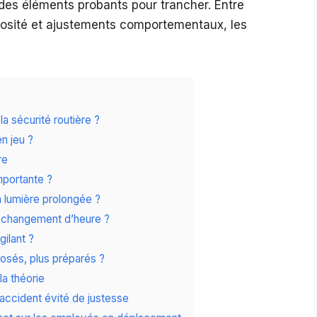
 des éléments probants pour trancher. Entre
inosité et ajustements comportementaux, les
a sécurité routière ?
n jeu ?
re
importante ?
la lumière prolongée ?
 changement d’heure ?
gilant ?
posés, plus préparés ?
la théorie
 accident évité de justesse