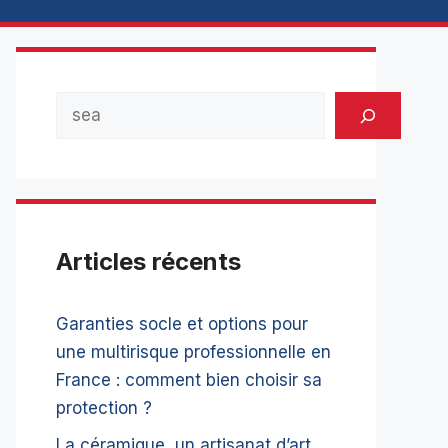
Rechercher
Articles récents
Garanties socle et options pour
une multirisque professionnelle en
France : comment bien choisir sa
protection ?
La céramique, un artisanat d’art