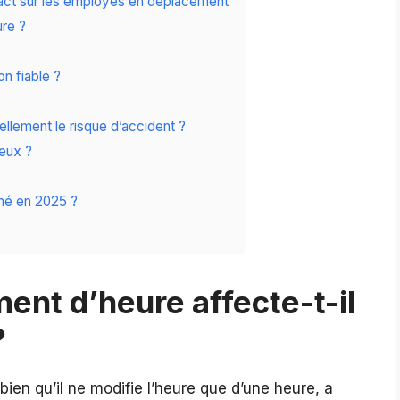
mpact sur les employés en déplacement
ure ?
on fiable ?
llement le risque d’accident ?
eux ?
mé en 2025 ?
ent d’heure affecte-t-il
?
ien qu’il ne modifie l’heure que d’une heure, a