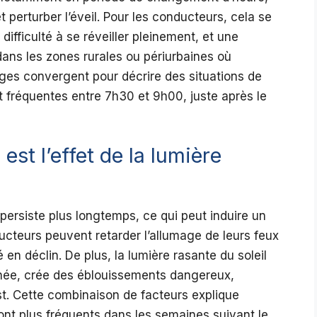
t perturber l’éveil. Pour les conducteurs, cela se
difficulté à se réveiller pleinement, et une
dans les zones rurales ou périurbaines où
nages convergent pour décrire des situations de
t fréquentes entre 7h30 et 9h00, juste après le
 est l’effet de la lumière
e persiste plus longtemps, ce qui peut induire un
ucteurs peuvent retarder l’allumage de leurs feux
é en déclin. De plus, la lumière rasante du soleil
rnée, crée des éblouissements dangereux,
t. Cette combinaison de facteurs explique
 sont plus fréquents dans les semaines suivant le