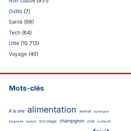
Non classé
(951)
Outils
(7)
Santé
(98)
Tech
(64)
Utile
(10 713)
Voyage
(40)
Mots-clés
alimentation
A la une
animal
auvergne
champignon
bricolage
chat
ballon
collectif
baignade