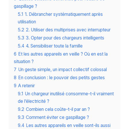
gaspillage ?
5.1
1. Débrancher systématiquement après
utilisation
5.2
2. Utiliser des multiprises avec interrupteur
5.3
3. Opter pour des chargeurs intelligents
5.4
4. Sensibiliser toute la famille
6
Et les autres appareils en veille ? Où en est la
situation ?
7
Un geste simple, un impact collectif colossal
8
En conclusion : le pouvoir des petits gestes
9
A retenir
9.1
Un chargeur inutilisé consomme-t-il vraiment
de l’électricité ?
9.2
Combien cela coûte-t-il par an ?
9.3
Comment éviter ce gaspillage ?
9.4
Les autres appareils en veille sont-ils aussi