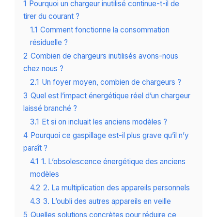
1
Pourquoi un chargeur inutilisé continue-t-il de
tirer du courant ?
1.1
Comment fonctionne la consommation
résiduelle ?
2
Combien de chargeurs inutilisés avons-nous
chez nous ?
2.1
Un foyer moyen, combien de chargeurs ?
3
Quel est l’impact énergétique réel d’un chargeur
laissé branché ?
3.1
Et si on incluait les anciens modèles ?
4
Pourquoi ce gaspillage est-il plus grave qu’il n’y
paraît ?
4.1
1. L’obsolescence énergétique des anciens
modèles
4.2
2. La multiplication des appareils personnels
4.3
3. L’oubli des autres appareils en veille
5
Quelles solutions concrètes pour réduire ce