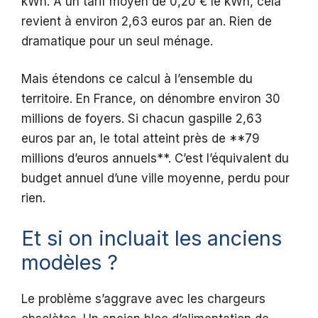
kWh. À un tarif moyen de 0,20 € le kWh, cela
revient à environ 2,63 euros par an. Rien de
dramatique pour un seul ménage.
Mais étendons ce calcul à l’ensemble du
territoire. En France, on dénombre environ 30
millions de foyers. Si chacun gaspille 2,63
euros par an, le total atteint près de **79
millions d’euros annuels**. C’est l’équivalent du
budget annuel d’une ville moyenne, perdu pour
rien.
Et si on incluait les anciens
modèles ?
Le problème s’aggrave avec les chargeurs