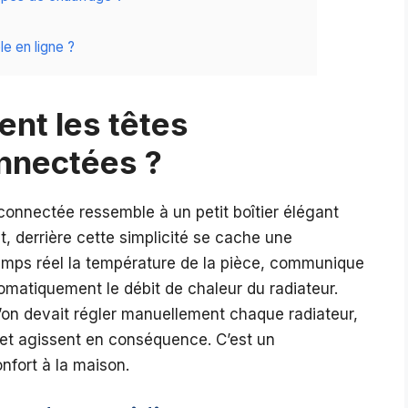
le en ligne ?
nt les têtes
nnectées ?
connectée ressemble à un petit boîtier élégant
nt, derrière cette simplicité se cache une
temps réel la température de la pièce, communique
omatiquement le débit de chaleur du radiateur.
on devait régler manuellement chaque radiateur,
 et agissent en conséquence. C’est un
nfort à la maison.