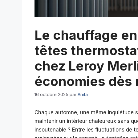
Le chauffage enf
têtes thermost
chez Leroy Merli
économies dès 
16 octobre 2025
par
Anita
Chaque automne, une même inquiétude s’i
maintenir un intérieur chaleureux sans que
insoutenable ? Entre les fluctuations de 