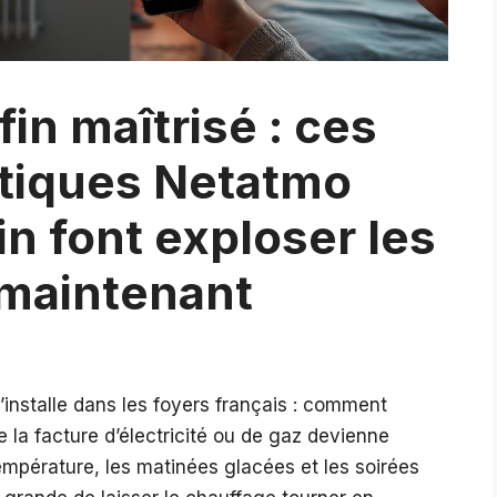
in maîtrisé : ces
atiques Netatmo
n font exploser les
maintenant
nstalle dans les foyers français : comment
 la facture d’électricité ou de gaz devienne
température, les matinées glacées et les soirées