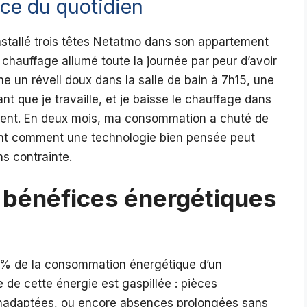
ce du quotidien
installé trois têtes Netatmo dans son appartement
e chauffage allumé toute la journée par peur d’avoir
e un réveil doux dans la salle de bain à 7h15, une
 que je travaille, et je baisse le chauffage dans
ement. En deux mois, ma consommation a chuté de
ent comment une technologie bien pensée peut
ns contrainte.
s bénéfices énergétiques
% de la consommation énergétique d’un
 de cette énergie est gaspillée : pièces
inadaptées, ou encore absences prolongées sans