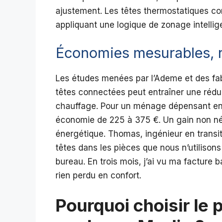
ajustement. Les têtes thermostatiques co
appliquant une logique de zonage intellig
Économies mesurables, r
Les études menées par l’Ademe et des fab
têtes connectées peut entraîner une réd
chauffage. Pour un ménage dépensant env
économie de 225 à 375 €. Un gain non nég
énergétique. Thomas, ingénieur en transiti
têtes dans les pièces que nous n’utilison
bureau. En trois mois, j’ai vu ma facture ba
rien perdu en confort.
Pourquoi choisir le