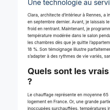
Une technologie au servi
Clara, architecte d’intérieur à Rennes, a 
en septembre dernier. Avant, je laissais l
froid en rentrant. Maintenant, je programm
température modérée dans le salon pendant
les chambres dès que je quitte l’appart
18 %. Son témoignage illustre parfaitem
s’adapter à des rythmes de vie variés, sa
Quels sont les vrai
?
Le chauffage représente en moyenne 65 
logement en France. Or, une grande partie
inoccupées surchauffées, températures 