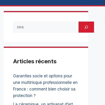
Rechercher
Articles récents
Garanties socle et options pour
une multirisque professionnelle en
France : comment bien choisir sa
protection ?
La céramique, un artisanat d’art