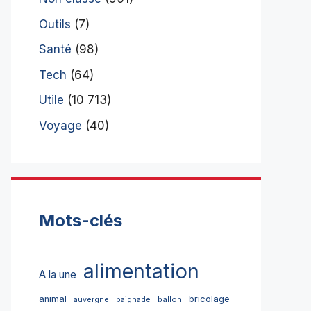
Outils
(7)
Santé
(98)
Tech
(64)
Utile
(10 713)
Voyage
(40)
Mots-clés
alimentation
A la une
bricolage
animal
ballon
auvergne
baignade