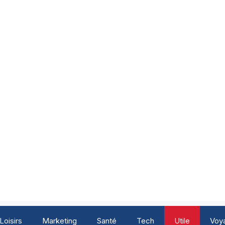
Loisirs
Marketing
Santé
Tech
Utile
Voy