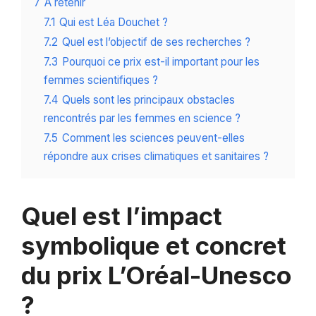
7
A retenir
7.1
Qui est Léa Douchet ?
7.2
Quel est l’objectif de ses recherches ?
7.3
Pourquoi ce prix est-il important pour les
femmes scientifiques ?
7.4
Quels sont les principaux obstacles
rencontrés par les femmes en science ?
7.5
Comment les sciences peuvent-elles
répondre aux crises climatiques et sanitaires ?
Quel est l’impact
symbolique et concret
du prix L’Oréal-Unesco
?