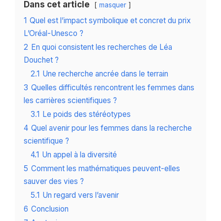
Dans cet article
masquer
1
Quel est l’impact symbolique et concret du prix
L’Oréal-Unesco ?
2
En quoi consistent les recherches de Léa
Douchet ?
2.1
Une recherche ancrée dans le terrain
3
Quelles difficultés rencontrent les femmes dans
les carrières scientifiques ?
3.1
Le poids des stéréotypes
4
Quel avenir pour les femmes dans la recherche
scientifique ?
4.1
Un appel à la diversité
5
Comment les mathématiques peuvent-elles
sauver des vies ?
5.1
Un regard vers l’avenir
6
Conclusion