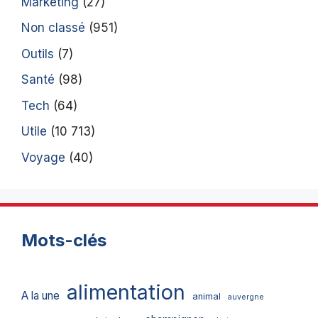
Marketing
(27)
Non classé
(951)
Outils
(7)
Santé
(98)
Tech
(64)
Utile
(10 713)
Voyage
(40)
Mots-clés
alimentation
A la une
animal
auvergne