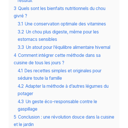
résultat
3
Quels sont les bienfaits nutritionnels du chou
givré ?
3.1
Une conservation optimale des vitamines
3.2
Un chou plus digeste, même pour les
estomacs sensibles
3.3
Un atout pour l’équilibre alimentaire hivernal
4
Comment intégrer cette méthode dans sa
cuisine de tous les jours ?
4.1
Des recettes simples et originales pour
séduire toute la famille
4.2
Adapter la méthode à d’autres légumes du
potager
4.3
Un geste éco-responsable contre le
gaspillage
5
Conclusion : une révolution douce dans la cuisine
et le jardin