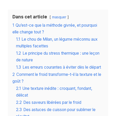
Dans cet article
masquer
1
Qu’est-ce que la méthode givrée, et pourquoi
elle change tout ?
1.1
Le chou de Milan, un légume méconnu aux
multiples facettes
1.2
Le principe du stress thermique : une leçon
de nature
1.3
Les erreurs courantes à éviter dès le départ
2
Comment le froid transforme-t-il la texture et le
goût ?
2.1
Une texture inédite : croquant, fondant,
délicat
2.2
Des saveurs libérées par le froid
2.3
Des astuces de cuisson pour sublimer le