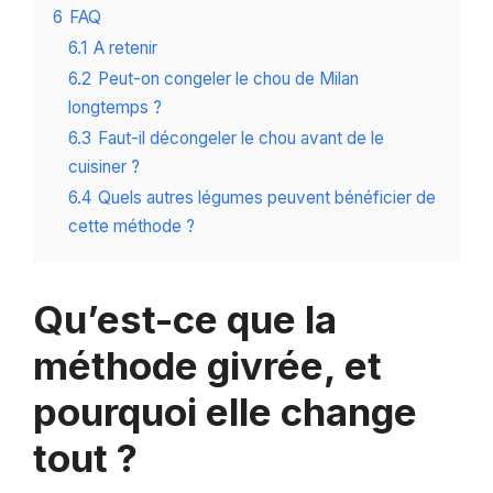
6
FAQ
6.1
A retenir
6.2
Peut-on congeler le chou de Milan
longtemps ?
6.3
Faut-il décongeler le chou avant de le
cuisiner ?
6.4
Quels autres légumes peuvent bénéficier de
cette méthode ?
Qu’est-ce que la
méthode givrée, et
pourquoi elle change
tout ?