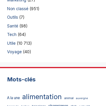
Marketing
(27)
Non classé
(951)
Outils
(7)
Santé
(98)
Tech
(64)
Utile
(10 713)
Voyage
(40)
Mots-clés
alimentation
A la une
animal
auvergne
champignon