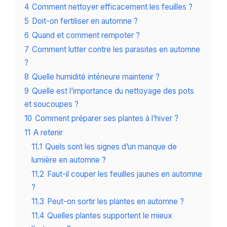
4
Comment nettoyer efficacement les feuilles ?
5
Doit-on fertiliser en automne ?
6
Quand et comment rempoter ?
7
Comment lutter contre les parasites en automne
?
8
Quelle humidité intérieure maintenir ?
9
Quelle est l’importance du nettoyage des pots
et soucoupes ?
10
Comment préparer ses plantes à l’hiver ?
11
A retenir
11.1
Quels sont les signes d’un manque de
lumière en automne ?
11.2
Faut-il couper les feuilles jaunes en automne
?
11.3
Peut-on sortir les plantes en automne ?
11.4
Quelles plantes supportent le mieux