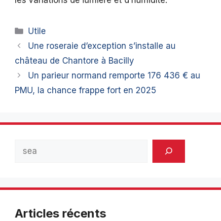
Catégories
Utile
Une roseraie d’exception s’installe au
château de Chantore à Bacilly
Un parieur normand remporte 176 436 € au
PMU, la chance frappe fort en 2025
Rechercher
Articles récents